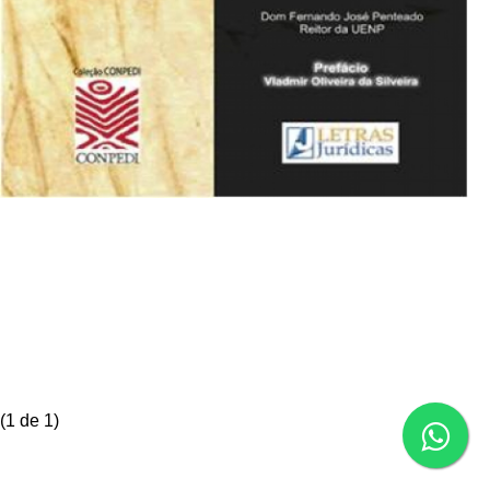
(
1
de 1)