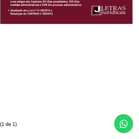
(
1
de 1)