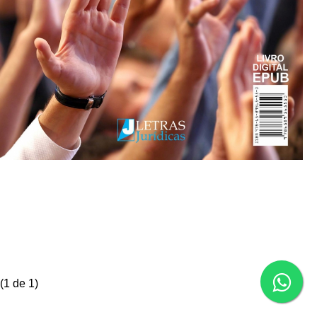
(
1
de 1)