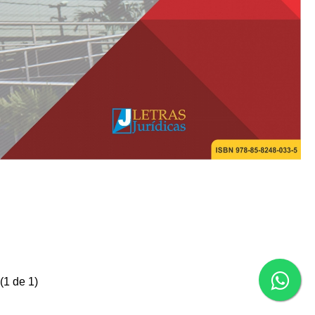
(
1
de 1)