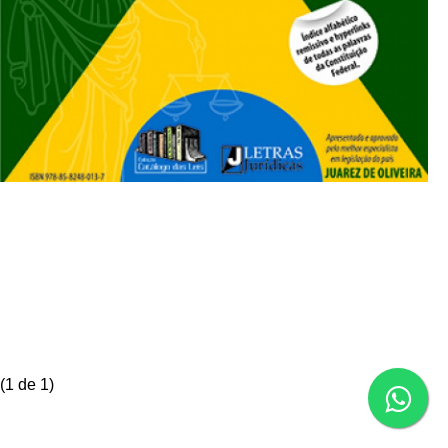
(
1
de 1)