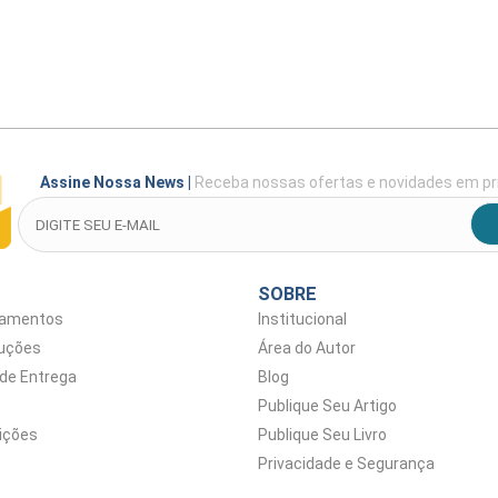
Assine Nossa News
|
Receba nossas ofertas e novidades em pr
SOBRE
gamentos
Institucional
luções
Área do Autor
 de Entrega
Blog
Publique Seu Artigo
ições
Publique Seu Livro
Privacidade e Segurança