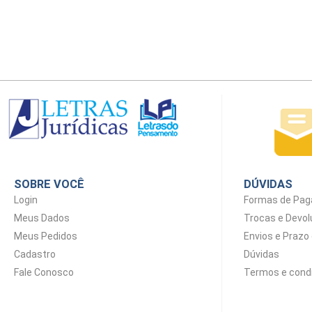
SOBRE VOCÊ
DÚVIDAS
Login
Formas de Pa
Meus Dados
Trocas e Devo
Meus Pedidos
Envios e Prazo
Cadastro
Dúvidas
Fale Conosco
Termos e cond