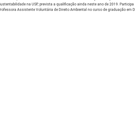
ustentabilidade na USP, prevista a qualificação ainda neste ano de 2019. Partici
rofessora Assistente Voluntária de Direito Ambiental no curso de graduação em Di