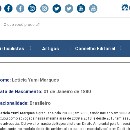
Articulistas
Artigos
Conselho Editorial
ome:
Letícia Yumi Marques
ata de Nascimento:
01 de Janeiro de 1880
acionalidade:
Brasileiro
Letícia Yumi Marques
é graduada pela PUC-SP, em 2008, tendo iniciado em 2005 
Atuou como advogada nessa mesma área de 2009 a 2013, e desde 2015 tem assu
e advocacia. Obteve a formação de Especialista em Direito Ambiental pela Univer
alestrante, no módulo de direito ambiental do curso de especialização em Direit