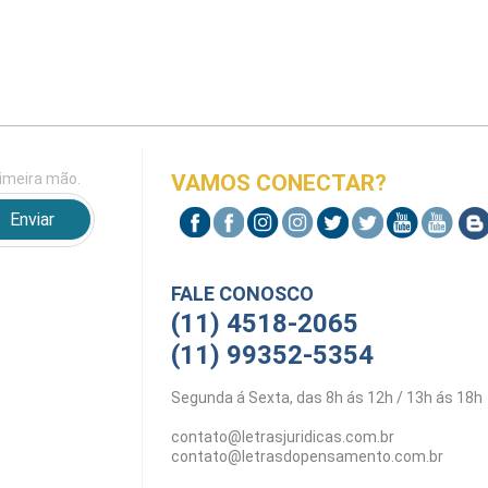
imeira mão.
VAMOS CONECTAR?
FALE CONOSCO
(11) 4518-2065
(11) 99352-5354
Segunda á Sexta, das 8h ás 12h / 13h ás 18h
contato@letrasjuridicas.com.br
contato@letrasdopensamento.com.br