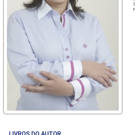
S
P
LIVROS DO AUTOR