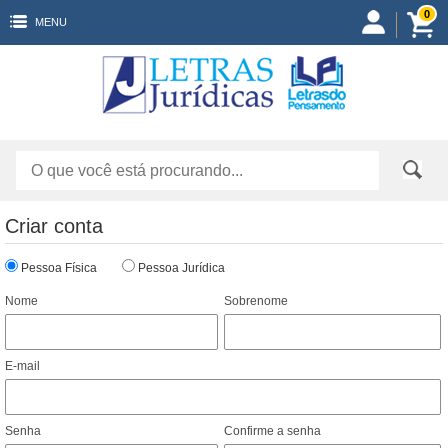
0
MENU
Criar conta
Pessoa Física
Pessoa Jurídica
Nome
Sobrenome
E-mail
Senha
Confirme a senha