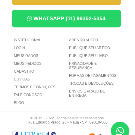
WHATSAPP (11) 99352-5354
INSTITUCIONAL
ÁREA DO AUTOR
LOGIN
PUBLIQUE SEU ARTIGO
MEUS DADOS
PUBLIQUE SEU LIVRO
MEUS PEDIDOS
PRIVACIDADE E
SEGURANÇA
CADASTRO
FORMAS DE PAGAMENTOS
DÚVIDAS
TROCAS E DEVOLUÇÕES
TERMOS E CONDIÇÕES
ENVIOS E PRAZO DE
FALE CONOSCO
ENTREGA
BLOG
© 2016 - 2022 . Todos os direitos reservados.
Rua Eduardo Prado, 28 - Mauá - SP | 09310-500