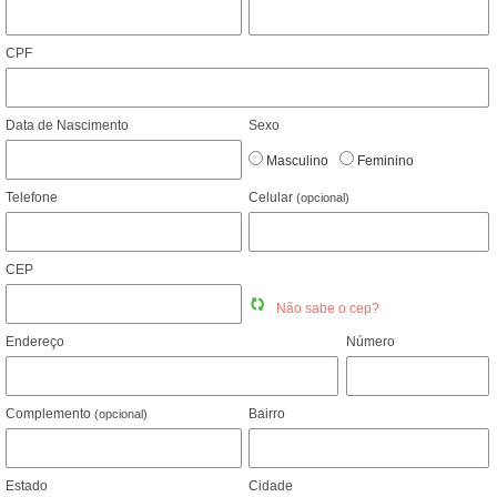
CPF
Data de Nascimento
Sexo
Masculino
Feminino
Telefone
Celular
(opcional)
CEP
Não sabe o cep?
Endereço
Número
Complemento
Bairro
(opcional)
Estado
Cidade