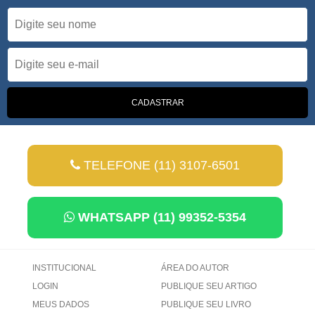
TELEFONE (11) 3107-6501
WHATSAPP (11) 99352-5354
INSTITUCIONAL
ÁREA DO AUTOR
LOGIN
PUBLIQUE SEU ARTIGO
MEUS DADOS
PUBLIQUE SEU LIVRO