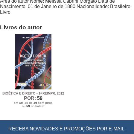
Área do autor
Nome:
Melissa Cabrini Morgato
Data de
Nascimento:
01 de Janeiro de 1880
Nacionalidade:
Brasileiro
Livro
Livros do autor
BIOÉTICA E DIREITO - 1ª REIMPR. 2012
POR:
59
em até 3x de
20
sem juros
ou
59
no boleto
RECEBA NOVIDADES E PROMOÇÕES POR E-MAIL: