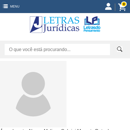
0
MENU