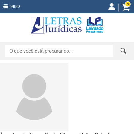
0
MENU