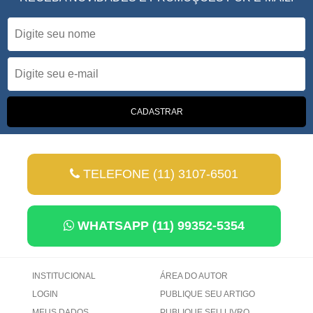
TELEFONE (11) 3107-6501
WHATSAPP (11) 99352-5354
INSTITUCIONAL
ÁREA DO AUTOR
LOGIN
PUBLIQUE SEU ARTIGO
MEUS DADOS
PUBLIQUE SEU LIVRO