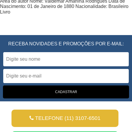
Área do autor
Nome:
Valdemar Amarilha Rodrigues
Data de
Nascimento:
01 de Janeiro de 1880
Nacionalidade:
Brasileiro
Livro
RECEBA NOVIDADES E PROMOÇÕES POR E-MAIL:
TELEFONE (11) 3107-6501