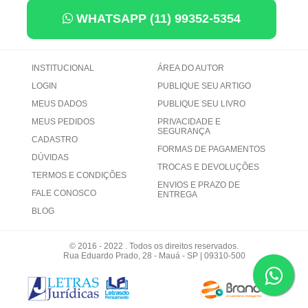
WHATSAPP (11) 99352-5354
INSTITUCIONAL
ÁREA DO AUTOR
LOGIN
PUBLIQUE SEU ARTIGO
MEUS DADOS
PUBLIQUE SEU LIVRO
MEUS PEDIDOS
PRIVACIDADE E
SEGURANÇA
CADASTRO
FORMAS DE PAGAMENTOS
DÚVIDAS
TROCAS E DEVOLUÇÕES
TERMOS E CONDIÇÕES
ENVIOS E PRAZO DE
FALE CONOSCO
ENTREGA
BLOG
© 2016 - 2022 . Todos os direitos reservados.
Rua Eduardo Prado, 28 - Mauá - SP | 09310-500