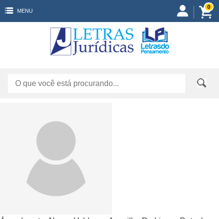
0
MENU