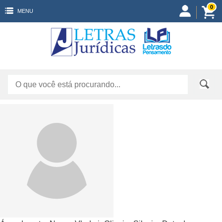
0
MENU