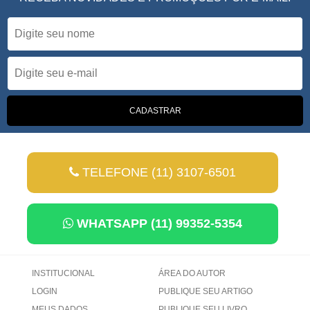
TELEFONE (11) 3107-6501
WHATSAPP (11) 99352-5354
INSTITUCIONAL
ÁREA DO AUTOR
LOGIN
PUBLIQUE SEU ARTIGO
MEUS DADOS
PUBLIQUE SEU LIVRO