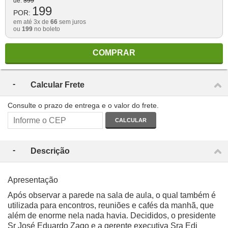
de:
399
199
POR:
em até 3x de
66
sem juros
ou
199
no boleto
COMPRAR
Calcular Frete
Consulte o prazo de entrega e o valor do frete.
CALCULAR
Descrição
Apresentação
Após observar a parede na sala de aula, o qual também é
utilizada para encontros, reuniões e cafés da manhã, que
além de enorme nela nada havia. Decididos, o presidente
Sr José Eduardo Zago e a gerente executiva Sra Edi