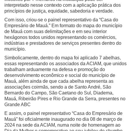
interpretado nesse contexto com a aplicação prática dos
princípios de justiça, equidade, sabedoria e verdade.
Com isso, criou-se o painel representativo da “Casa do
Empresário de Mauá.” Em formato do mapa do município
de Mauá com suas delimitações e em seu interior
hexágonos todos unidos representando os comércios,
indústrias e prestadores de serviços presentes dentro do
município.
Simbolicamente, dentro do mapa foi aplicado 7 abelhas,
essas representando os associados da ACIAM, que unidos
trabalham arduamente na defesa e promoção do
desenvolvimento econômico e social do município de
Mauá, além ainda de que cada abelha representa as
associações coirmãs, sendo a de Santo André, São
Bernardo do Campo, São Caetano do Sul, Diadema,
Mauá, Ribeirão Pires e Rio Grande da Serra, presentes no
Grande ABC
E assim, o painel representativo “Casa do Empresário de
Mauá” foi oficialmente inaugurado no dia 08 de março de
2024 na sede da ACIAM, numa noite de homenagem ao
Dia da Mulher e comemorativo ao seu jubileu de chumbo,