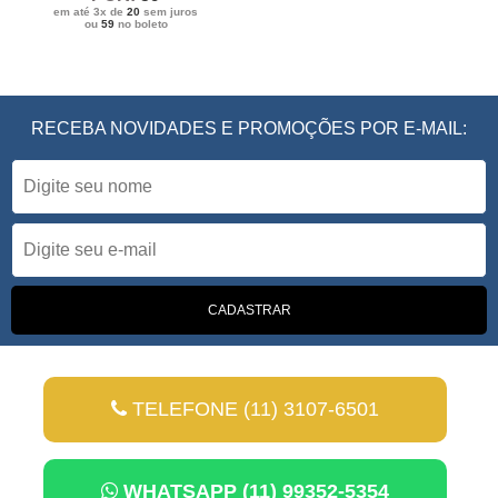
em até 3x de
20
sem juros
ou
59
no boleto
RECEBA NOVIDADES E PROMOÇÕES POR E-MAIL:
TELEFONE (11) 3107-6501
WHATSAPP (11) 99352-5354