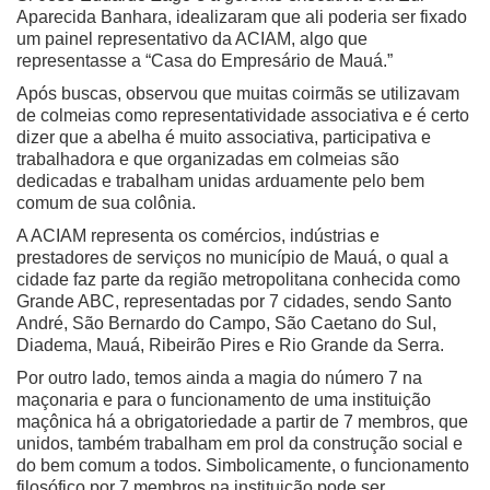
Aparecida Banhara, idealizaram que ali poderia ser fixado
um painel representativo da ACIAM, algo que
representasse a “Casa do Empresário de Mauá.”
Após buscas, observou que muitas coirmãs se utilizavam
de colmeias como representatividade associativa e é certo
dizer que a abelha é muito associativa, participativa e
trabalhadora e que organizadas em colmeias são
dedicadas e trabalham unidas arduamente pelo bem
comum de sua colônia.
A ACIAM representa os comércios, indústrias e
prestadores de serviços no município de Mauá, o qual a
cidade faz parte da região metropolitana conhecida como
Grande ABC, representadas por 7 cidades, sendo Santo
André, São Bernardo do Campo, São Caetano do Sul,
Diadema, Mauá, Ribeirão Pires e Rio Grande da Serra.
Por outro lado, temos ainda a magia do número 7 na
maçonaria e para o funcionamento de uma instituição
maçônica há a obrigatoriedade a partir de 7 membros, que
unidos, também trabalham em prol da construção social e
do bem comum a todos. Simbolicamente, o funcionamento
filosófico por 7 membros na instituição pode ser