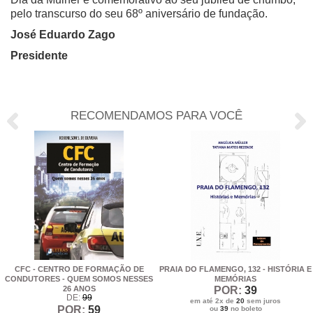
pelo transcurso do seu 68º aniversário de fundação.
José Eduardo Zago
Presidente
RECOMENDAMOS PARA VOCÊ
CFC - CENTRO DE FORMAÇÃO DE
PRAIA DO FLAMENGO, 132 - HISTÓRIA E
CONDUTORES - QUEM SOMOS NESSES
MEMÓRIAS
26 ANOS
POR:
39
DE:
99
em até 2x de
20
sem juros
POR:
59
ou
39
no boleto