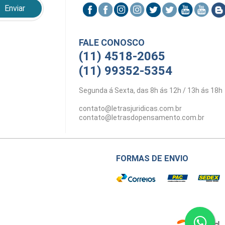
FALE CONOSCO
(11) 4518-2065
(11) 99352-5354
Segunda á Sexta, das 8h ás 12h / 13h ás 18h
contato@letrasjuridicas.com.br
contato@letrasdopensamento.com.br
FORMAS DE ENVIO