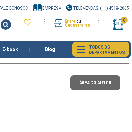
FALE CONOSCO
EMPRESA
TELEVENDAS: (11) 4518-2065
0
Entre
ou
Cadastre-se
TODOS OS
E-book
Blog
DEPARTAMENTOS
ÁREA DO AUTOR