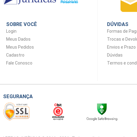
SOBRE VOCÊ
DÚVIDAS
Login
Formas de Pa
Meus Dados
Trocas e Devo
Meus Pedidos
Envios e Prazo
Cadastro
Dúvidas
Fale Conosco
Termos e cond
SEGURANÇA