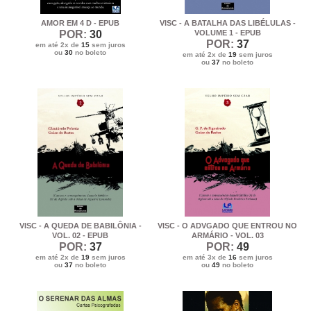
AMOR EM 4 D - EPUB
VISC - A BATALHA DAS LIBÉLULAS -
POR:
30
VOLUME 1 - EPUB
POR:
37
em até 2x de
15
sem juros
ou
30
no boleto
em até 2x de
19
sem juros
ou
37
no boleto
VISC - A QUEDA DE BABILÔNIA -
VISC - O ADVGADO QUE ENTROU NO
VOL. 02 - EPUB
ARMÁRIO - VOL. 03
POR:
37
POR:
49
em até 2x de
19
sem juros
em até 3x de
16
sem juros
ou
37
no boleto
ou
49
no boleto