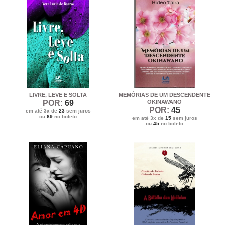
LIVRE, LEVE E SOLTA
MEMÓRIAS DE UM DESCENDENTE
POR:
69
OKINAWANO
POR:
45
em até 3x de
23
sem juros
ou
69
no boleto
em até 3x de
15
sem juros
ou
45
no boleto