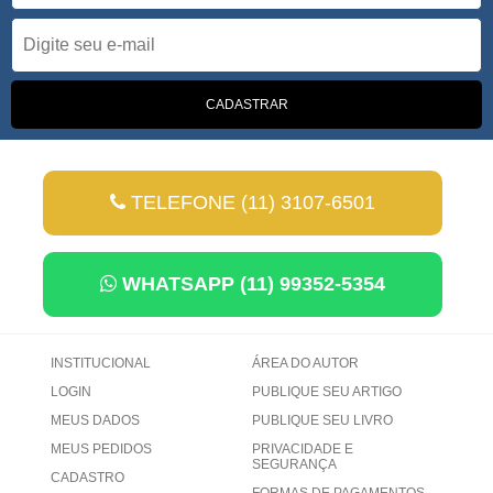
TELEFONE (11) 3107-6501
WHATSAPP (11) 99352-5354
INSTITUCIONAL
ÁREA DO AUTOR
LOGIN
PUBLIQUE SEU ARTIGO
MEUS DADOS
PUBLIQUE SEU LIVRO
MEUS PEDIDOS
PRIVACIDADE E
SEGURANÇA
CADASTRO