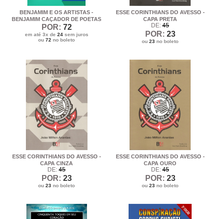
BENJAMIM E OS ARTISTAS -
ESSE CORINTHIANS DO AVESSO -
BENJAMIM CAÇADOR DE POETAS
CAPA PRETA
DE:
45
POR:
72
POR:
23
em até 3x de
24
sem juros
ou
72
no boleto
ou
23
no boleto
ESSE CORINTHIANS DO AVESSO -
ESSE CORINTHIANS DO AVESSO -
CAPA CINZA
CAPA OURO
DE:
45
DE:
45
POR:
23
POR:
23
ou
23
no boleto
ou
23
no boleto