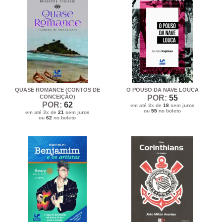
QUASE ROMANCE (CONTOS DE
O POUSO DA NAVE LOUCA
CONCEIÇÃO)
POR:
55
POR:
62
em até 3x de
18
sem juros
ou
55
no boleto
em até 3x de
21
sem juros
ou
62
no boleto