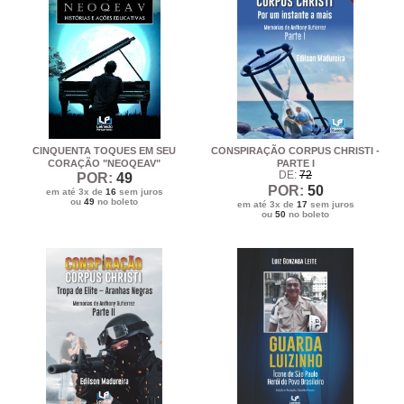
CINQUENTA TOQUES EM SEU
CONSPIRAÇÃO CORPUS CHRISTI -
CORAÇÃO "NEOQEAV"
PARTE I
DE:
72
POR:
49
POR:
50
em até 3x de
16
sem juros
ou
49
no boleto
em até 3x de
17
sem juros
ou
50
no boleto