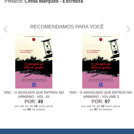
Prefácio:
Cintia Marques - Escritora
RECOMENDAMOS PARA VOCÊ
VISC - O ADVGADO QUE ENTROU NO
VISC - O ADVOGADO QUE ENTROU NO
ARMÁRIO - VOL. 03
ARMÁRIO - VOLUME 3
POR:
49
POR:
97
em até 3x de
16
sem juros
em até 3x de
32
sem juros
ou
49
no boleto
ou
97
no boleto