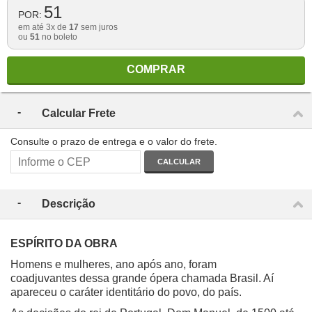
51
POR:
em até 3x de
17
sem juros
ou
51
no boleto
COMPRAR
Calcular Frete
Consulte o prazo de entrega e o valor do frete.
CALCULAR
Descrição
ESPÍRITO DA OBRA
Homens e mulheres, ano após ano, foram
coadjuvantes dessa grande ópera chamada Brasil. Aí
apareceu o caráter identitário do povo, do país.