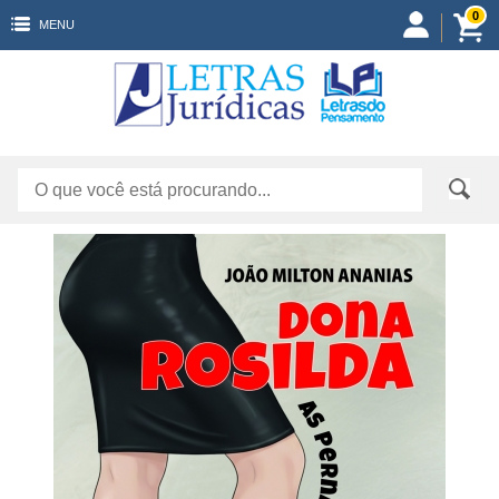
0
MENU