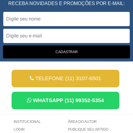
RECEBA NOVIDADES E PROMOÇÕES POR E-MAIL:
TELEFONE (11) 3107-6501
WHATSAPP (11) 99352-5354
INSTITUCIONAL
ÁREA DO AUTOR
LOGIN
PUBLIQUE SEU ARTIGO