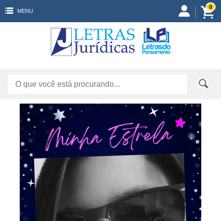
0
MENU