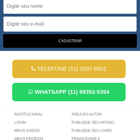
TELEFONE (11) 3107-6501
WHATSAPP (11) 99352-5354
INSTITUCIONAL
ÁREA DO AUTOR
LOGIN
PUBLIQUE SEU ARTIGO
MEUS DADOS
PUBLIQUE SEU LIVRO
MEUS PEDIDOS
PRIVACIDADE E