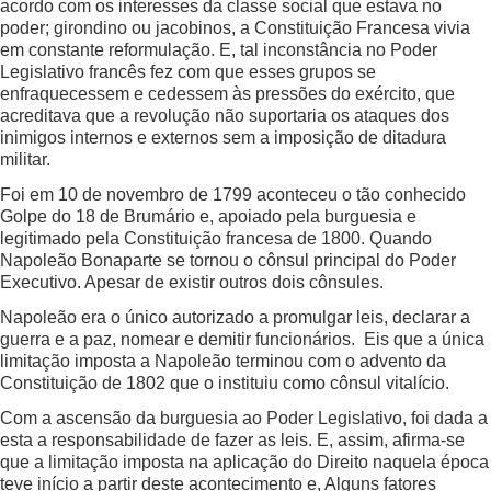
acordo com os interesses da classe social que estava no
poder; girondino ou jacobinos, a Constituição Francesa vivia
em constante reformulação. E, tal inconstância no Poder
Legislativo francês fez com que esses grupos se
enfraquecessem e cedessem às pressões do exército, que
acreditava que a revolução não suportaria os ataques dos
inimigos internos e externos sem a imposição de ditadura
militar.
Foi em 10 de novembro de 1799 aconteceu o tão conhecido
Golpe do 18 de Brumário e, apoiado pela burguesia e
legitimado pela Constituição francesa de 1800. Quando
Napoleão Bonaparte se tornou o cônsul principal do Poder
Executivo. Apesar de existir outros dois cônsules.
Napoleão era o único autorizado a promulgar leis, declarar a
guerra e a paz, nomear e demitir funcionários. Eis que a única
limitação imposta a Napoleão terminou com o advento da
Constituição de 1802 que o instituiu como cônsul vitalício.
Com a ascensão da burguesia ao Poder Legislativo, foi dada a
esta a responsabilidade de fazer as leis. E, assim, afirma-se
que a limitação imposta na aplicação do Direito naquela época
teve início a partir deste acontecimento e, Alguns fatores