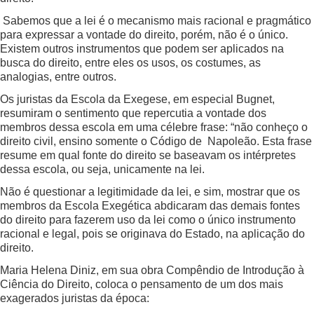
Sabemos que a lei é o mecanismo mais racional e pragmático
para expressar a vontade do direito, porém, não é o único.
Existem outros instrumentos que podem ser aplicados na
busca do direito, entre eles os usos, os costumes, as
analogias, entre outros.
Os juristas da Escola da Exegese, em especial Bugnet,
resumiram o sentimento que repercutia a vontade dos
membros dessa escola em uma célebre frase: “não conheço o
direito civil, ensino somente o Código de Napoleão. Esta frase
resume em qual fonte do direito se baseavam os intérpretes
dessa escola, ou seja, unicamente na lei.
Não é questionar a legitimidade da lei, e sim, mostrar que os
membros da Escola Exegética abdicaram das demais fontes
do direito para fazerem uso da lei como o único instrumento
racional e legal, pois se originava do Estado, na aplicação do
direito.
Maria Helena Diniz, em sua obra Compêndio de Introdução à
Ciência do Direito, coloca o pensamento de um dos mais
exagerados juristas da época: