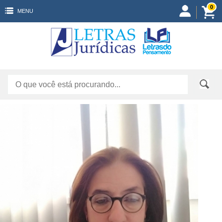
0
MENU