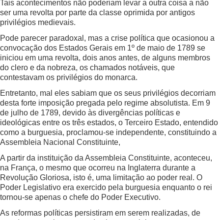
Tais acontecimentos não poderiam levar a outra coisa a não
ser uma revolta por parte da classe oprimida por antigos
privilégios medievais.
Pode parecer paradoxal, mas a crise política que ocasionou a
convocação dos Estados Gerais em 1º de maio de 1789 se
iniciou em uma revolta, dois anos antes, de alguns membros
do clero e da nobreza, os chamados notáveis, que
contestavam os privilégios do monarca.
Entretanto, mal eles sabiam que os seus privilégios decorriam
desta forte imposição pregada pelo regime absolutista. Em 9
de julho de 1789, devido às divergências políticas e
ideológicas entre os três estados, o Terceiro Estado, entendido
como a burguesia, proclamou-se independente, constituindo a
Assembleia Nacional Constituinte,
A partir da instituição da Assembleia Constituinte, aconteceu,
na França, o mesmo que ocorreu na Inglaterra durante a
Revolução Gloriosa, isto é, uma limitação ao poder real. O
Poder Legislativo era exercido pela burguesia enquanto o rei
tornou-se apenas o chefe do Poder Executivo.
As reformas políticas persistiram em serem realizadas, de