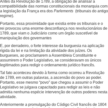
Antes da Revolução de 1789, a obrigação de analisar a
compatibilidade das normas constitucionais da monarquia com
a legislação da França era dos
Parlements
(tribunais do antigo
regime).
Portanto, essa proximidade que existia entre os tribunais e o
rei provocou uma enorme desconfiança nos revolucionários de
1789, que viam o Judiciário como um órgão suscetível de
manipulação dos governantes
E, por derradeiro, o forte interesse da burguesia na aplicação
rígida da lei e na limitação da atividade dos juízes. Os
burgueses, ao proclamarem a Assembleia Constituinte e
assumirem o Poder Legislativo, se consideravam os únicos
legitimados para redigir o ordenamento jurídico francês.
Tal fato aconteceu devido à forma como ocorreu a Revolução
de 1789, em outras palavras, a ascensão do povo ao poder.
Portanto, esse mesmo “povo” que chegou a assumir o Poder
Legislativo se julgava capacitado para redigir as leis e não
admitia nenhuma espécie intervenção de outros poderes nesta
atividade.
Anteriormente a promulgação do Código Civil francês de 1804