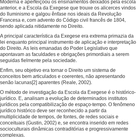
Moderna e aperfeiçoou os ensinamentos deixados pela escola
anterior, e a Escola da Exegese que trouxe os alicerces vindos
do Iluminismo e galgou ênfase nos ideais da Revolução
Francesa e, com advento do Código civil francês de 1804,
sendo aplicada nitidamente no Direito.
A principal característica da Exegese era extrema primazia da
lei enquanto principal instrumento de aplicação e interpretação
do Direito. As leis emanadas do Poder Legislativo que
apontavam as faculdades e obrigações primordiais a serem
seguidas fielmente pela sociedade.
Enfim, seu objetivo era tornar o Direito um sistema de
conceitos bem articulados e coerentes, não apresentando
senão lacunas
[2]
aparentes (Reale, 2002).
O método de investigação da Escola da Exegese é o histórico-
jurídico. E, analisam a evolução de determinados institutos
jurídicos pela compatibilização de espaço-tempo. O fenômeno
jurídico histórico deve ser reconhecido a partir da
multiplicidade de tempos, de fontes, de redes sociais e
conceituais (Gustin, 2002) e, se encontra inserido em redes
socioculturais dinâmicas contraditórias e progressivamente
complexas.