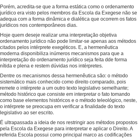
Porém, acredita-se que a forma estática como o ordenamento
jurídico era visto pelos membros da Escola da Exegese não se
adequa com a forma dinâmica e dialética que ocorrem os fatos
jurídicos nos contemporâneos dias.
Hoje quem deseje realizar uma interpretação objetiva
ordenamento jurídico não pode limitar-se apenas aos métodos
citados pelos intérprete exegéticos. E, a hermenêutica
moderna disponibiliza inúmeros mecanismos para que a
interpretação do ordenamento jurídico seja feita dde forma
nítida e plena e restem dúvidas nos intérpretes.
Dentre os mecanismos dessa hermenêutica são: o método
sistemático mais conhecido como direito comparado, pois
remete o intérprete a um outro texto legislativo semelhante;
método histórico que consiste em interpretar o fato tomando
como base elementos históricos e o método teleológico, neste,
o intérprete se preocupa em verificar a finalidade do texto
legislativo ao ser escrito.
É ultrapassada a ideia de nos restringir aos métodos propostos
pela Escola da Exegese para interpretar e aplicar o Direito. A
referida Escola possui como principal marco as codificações