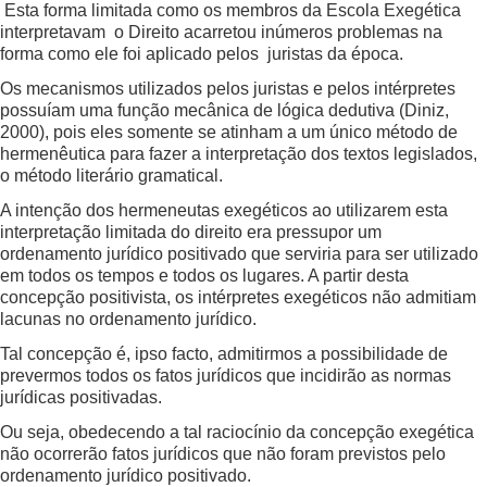
Esta forma limitada como os membros da Escola Exegética
interpretavam o Direito acarretou inúmeros problemas na
forma como ele foi aplicado pelos juristas da época.
Os mecanismos utilizados pelos juristas e pelos intérpretes
possuíam uma função mecânica de lógica dedutiva (Diniz,
2000), pois eles somente se atinham a um único método de
hermenêutica para fazer a interpretação dos textos legislados,
o método literário gramatical.
A intenção dos hermeneutas exegéticos ao utilizarem esta
interpretação limitada do direito era pressupor um
ordenamento jurídico positivado que serviria para ser utilizado
em todos os tempos e todos os lugares. A partir desta
concepção positivista, os intérpretes exegéticos não admitiam
lacunas no ordenamento jurídico.
Tal concepção é, ipso facto, admitirmos a possibilidade de
prevermos todos os fatos jurídicos que incidirão as normas
jurídicas positivadas.
Ou seja, obedecendo a tal raciocínio da concepção exegética
não ocorrerão fatos jurídicos que não foram previstos pelo
ordenamento jurídico positivado.