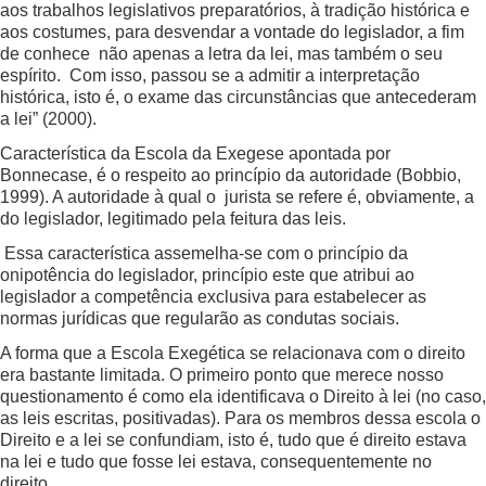
aos trabalhos legislativos preparatórios, à tradição histórica e
aos costumes, para desvendar a vontade do legislador, a fim
de conhece não apenas a letra da lei, mas também o seu
espírito. Com isso, passou se a admitir a interpretação
histórica, isto é, o exame das circunstâncias que antecederam
a lei” (2000).
Característica da Escola da Exegese apontada por
Bonnecase, é o respeito ao princípio da autoridade (Bobbio,
1999). A autoridade à qual o jurista se refere é, obviamente, a
do legislador, legitimado pela feitura das leis.
Essa característica assemelha-se com o princípio da
onipotência do legislador, princípio este que atribui ao
legislador a competência exclusiva para estabelecer as
normas jurídicas que regularão as condutas sociais.
A forma que a Escola Exegética se relacionava com o direito
era bastante limitada. O primeiro ponto que merece nosso
questionamento é como ela identificava o Direito à lei (no caso,
as leis escritas, positivadas). Para os membros dessa escola o
Direito e a lei se confundiam, isto é, tudo que é direito estava
na lei e tudo que fosse lei estava, consequentemente no
direito.