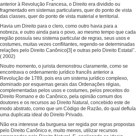
anterior à Revolução Francesa, o Direito era dividido ou
fragmentado em sistemas particulares, quer do ponto de vista
das classes, quer do ponto de vista material e territorial.
Havia um Direito para o clero, como outro havia para a
nobreza, e outro ainda para o povo, ao mesmo tempo que cada
região possuía seu sistema particular de regras, seus usos e
costumes, muitas vezes conflitantes, regendo-se determinadas
relações pelo Direito Canônico
[3]
e outras pelo Direito Estatal".
( 2002)
Noutro momento, o jurista demonstrou claramente, como se
encontrava o ordenamento jurídico francês anterior a
Revolução de 1789, pois era um sistema jurídico complexo,
dominado por esquemas gerais das Ordenações régias,
complementadas pelos usos e costumes, pelos preceitos do
Direito Romano e do Canônico, pela opinião comum dos
doutores e os recursos ao Direito Natural, concebido este de
modo abstrato, como que um Código de Razão, do qual defluía
uma duplicata ideal do Direito Privado.
Não era interesse da burguesa ser regida por regras propostas
pelo Direito Canônico e, muito menos, utilizar recursos