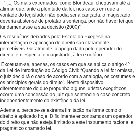
“ [...] Os mais extremados, como Blondeau, chegavam até a
afirmar que, ante a plenitude da lei, nos casos em que a
vontade do legislador não podia ser alcançada, o magistrado
deveria abster-se de prolatar a sentença, por não haver lei que
fundamentasse a sua decisão (2000)”.
Os resquícios deixados pela Escola da Exegese na
interpretação e aplicação do direito são claramente
percebíveis. Geralmente, o apego dado pelo operador do
direito, em especial o magistrado, à lei é notório.
Excetuam-se, apenas, os casos em que se aplica o artigo 4º
da Lei de Introdução ao Código Civil: “Quando a lei for omissa,
o juiz decidirá o caso de acordo com a analogia, os costumes e
os princípios gerais do direito”. Neste dispositivo,
diferentemente do que propunha alguns juristas exegéticos,
ocorre uma concessão ao juiz que sentencie o caso concreto
independentemente da existência da lei.
Ademais, percebe-se extrema limitação na forma como o
direito é aplicado hoje. Dificilmente encontramos um operador
do direito que não esteja limitado a este instrumento racional e
pragmático chamado lei.