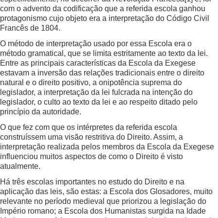
com o advento da codificação que a referida escola ganhou
protagonismo cujo objeto era a interpretação do Código Civil
Francês de 1804.
O método de interpretação usado por essa Escola era o
método gramatical, que se limita estritamente ao texto da lei.
Entre as principais características da Escola da Exegese
estavam a inversão das relações tradicionais entre o direito
natural e o direito positivo, a onipotência suprema do
legislador, a interpretação da lei fulcrada na intenção do
legislador, o culto ao texto da lei e ao respeito ditado pelo
princípio da autoridade.
O que fez com que os intérpretes da referida escola
construíssem uma visão restritiva do Direito. Assim, a
interpretação realizada pelos membros da Escola da Exegese
influenciou muitos aspectos de como o Direito é visto
atualmente.
Há três escolas importantes no estudo do Direito e na
aplicação das leis, são estas: a Escola dos Glosadores, muito
relevante no período medieval que priorizou a legislação do
Império romano; a Escola dos Humanistas surgida na Idade