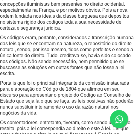
concepções iluministas bem presentes no direito ocidental,
especialmente na França, e por motivos óbvios. Pois a nova
ordem fundada nos ideais da classe burguesa que depositou
no sistema rígido dos códigos toda a sua necessidade de
certeza e segurança jurídica.
Os códigos eram, portanto, considerados a transcrição humana
das leis que se encontram na natureza, o repositório do direito
natural, sendo, por isso mesmo, tidos como perfeitos e sendo a
única fonte do direito. Tudo, creditava-se, havia sido colocado
nos códigos. Não sendo necessário, nem permitido que se
buscasse as soluções em outras fontes que não fosse a lei
escrita.
Portalis que foi o principal integrante da comissão instaurada
para elaboração do Código de 1804 que afirmou em seu
discurso para apresentar o projeto do Código ao Conselho de
Estado que seja lá o que se faça, as leis positivas não poderão
nunca substituir inteiramente o uso da razão natural nos
negócios da vida.
Os comentadores, entretanto, tiveram, como sendo uma visão
restrita, pois a lei correspondia ao direito e este à lei. Eis que