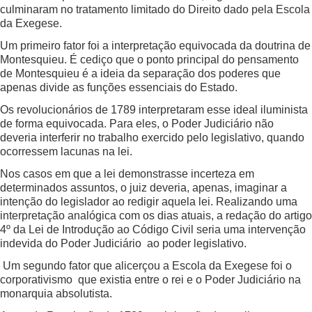
culminaram no tratamento limitado do Direito dado pela Escola
da Exegese.
Um primeiro fator foi a interpretação equivocada da doutrina de
Montesquieu. É cediço que o ponto principal do pensamento
de Montesquieu é a ideia da separação dos poderes que
apenas divide as funções essenciais do Estado.
Os revolucionários de 1789 interpretaram esse ideal iluminista
de forma equivocada. Para eles, o Poder Judiciário não
deveria interferir no trabalho exercido pelo legislativo, quando
ocorressem lacunas na lei.
Nos casos em que a lei demonstrasse incerteza em
determinados assuntos, o juiz deveria, apenas, imaginar a
intenção do legislador ao redigir aquela lei. Realizando uma
interpretação analógica com os dias atuais, a redação do artigo
4º da Lei de Introdução ao Código Civil seria uma intervenção
indevida do Poder Judiciário ao poder legislativo.
Um segundo fator que alicerçou a Escola da Exegese foi o
corporativismo que existia entre o rei e o Poder Judiciário na
monarquia absolutista.