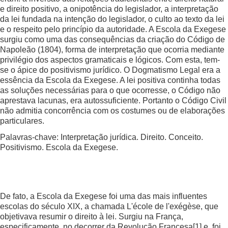
e direito positivo, a onipotência do legislador, a interpretação
da lei fundada na intenção do legislador, o culto ao texto da lei
e o respeito pelo princípio da autoridade. A Escola da Exegese
surgiu como uma das consequências da criação do Código de
Napoleão (1804), forma de interpretação que ocorria mediante
privilégio dos aspectos gramaticais e lógicos. Com esta, tem-
se o ápice do positivismo jurídico. O Dogmatismo Legal era a
essência da Escola da Exegese. A lei positiva continha todas
as soluções necessárias para o que ocorresse, o Código não
aprestava lacunas, era autossuficiente. Portanto o Código Civil
não admitia concorrência com os costumes ou de elaborações
particulares.
Palavras-chave: Interpretação jurídica. Direito. Conceito.
Positivismo. Escola da Exegese.
De fato, a Escola da Exegese foi uma das mais influentes
escolas do século XIX, a chamada L'école de l'exégèse, que
objetivava resumir o direito à lei. Surgiu na França,
especificamente, no decorrer da Revolução Francesa
[1]
e, foi