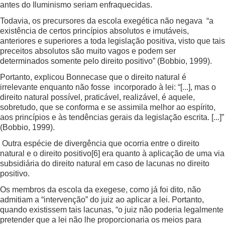
antes do Iluminismo seriam enfraquecidas.
Todavia, os precursores da escola exegética não negava “a
existência de certos princípios absolutos e imutáveis,
anteriores e superiores a toda legislação positiva, visto que tais
preceitos absolutos são muito vagos e podem ser
determinados somente pelo direito positivo” (Bobbio, 1999).
Portanto, explicou Bonnecase que o direito natural é
irrelevante enquanto não fosse incorporado à lei: “[...], mas o
direito natural possível, praticável, realizável, é aquele,
sobretudo, que se conforma e se assimila melhor ao espírito,
aos princípios e às tendências gerais da legislação escrita. [...]”
(Bobbio, 1999).
Outra espécie de divergência que ocorria entre o direito
natural e o direito positivo
[6]
era quanto à aplicação de uma via
subsidiária do direito natural em caso de lacunas no direito
positivo.
Os membros da escola da exegese, como já foi dito, não
admitiam a “intervenção” do juiz ao aplicar a lei. Portanto,
quando existissem tais lacunas, “o juiz não poderia legalmente
pretender que a lei não lhe proporcionaria os meios para