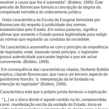
resolver a causa que lhe é submetida”. (Bobbio, 1999). Este
preceito de Bonnecase formula a concepção do dogma da
completude hermética do ordenamento jurídico.
Outra característica da Escola da Exegese formulada por
Bonnecase diz respeito à juridicidade das normas
estabelecidas pelo Estado. Em outras palavras, significa
afirmar que somente o Estado possui legitimidade para redigir
as normas que regularão as condutas da sociedade.
Tal característica assemelha-se com o princípio da onipotência
do legislador, onde, baseado neste princípio, o legislador
possui autenticidade para poder legislar o que ele achar
conveniente. (Bobbio, 1999).
Em consequência das características citadas, Norberto Bobbio
explica, citando Bonnecase, que nasce um terceiro aspecto do
positivismo francês: “a interpretação da lei fundada na
intenção do legislador” (Bobbio, 1999).
Característica esta que o próprio jurista forneceu a explicação:
“ [...] se o único direito é aquele contido na lei, compreendida
como manifestação escrita da vontade do Estado, torna-se