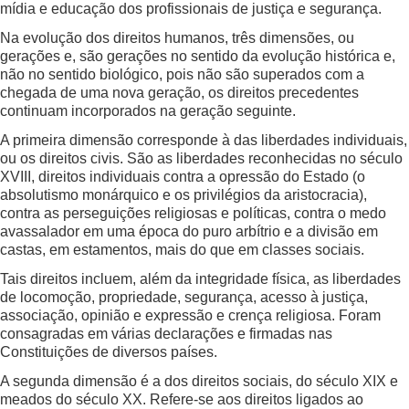
mídia e educação dos profissionais de justiça e segurança.
Na evolução dos direitos humanos, três dimensões, ou
gerações e, são gerações no sentido da evolução histórica e,
não no sentido biológico, pois não são superados com a
chegada de uma nova geração, os direitos precedentes
continuam incorporados na geração seguinte.
A primeira dimensão corresponde à das liberdades individuais,
ou os direitos civis. São as liberdades reconhecidas no século
XVIII, direitos individuais contra a opressão do Estado (o
absolutismo monárquico e os privilégios da aristocracia),
contra as perseguições religiosas e políticas, contra o medo
avassalador em uma época do puro arbítrio e a divisão em
castas, em estamentos, mais do que em classes sociais.
Tais direitos incluem, além da integridade física, as liberdades
de locomoção, propriedade, segurança, acesso à justiça,
associação, opinião e expressão e crença religiosa. Foram
consagradas em várias declarações e firmadas nas
Constituições de diversos países.
A segunda dimensão é a dos direitos sociais, do século XIX e
meados do século XX. Refere-se aos direitos ligados ao