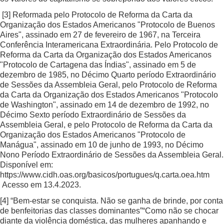
[3]
Reformada pelo Protocolo de Reforma da Carta da
Organização dos Estados Americanos "Protocolo de Buenos
Aires", assinado em 27 de fevereiro de 1967, na Terceira
Conferência Interamericana Extraordinária. Pelo Protocolo de
Reforma da Carta da Organização dos Estados Americanos
"Protocolo de Cartagena das Índias", assinado em 5 de
dezembro de 1985, no Décimo Quarto período Extraordinário
de Sessões da Assembleia Geral, pelo Protocolo de Reforma
da Carta da Organização dos Estados Americanos "Protocolo
de Washington", assinado em 14 de dezembro de 1992, no
Décimo Sexto período Extraordinário de Sessões da
Assembleia Geral, e pelo Protocolo de Reforma da Carta da
Organização dos Estados Americanos "Protocolo de
Manágua", assinado em 10 de junho de 1993, no Décimo
Nono Período Extraordinário de Sessões da Assembleia Geral.
Disponível em:
https://www.cidh.oas.org/basicos/portugues/q.carta.oea.htm
Acesso em 13.4.2023.
[4]
“Bem-estar se conquista. Não se ganha de brinde, por conta
de benfeitorias das classes dominantes”“Como não se chocar
diante da violência doméstica, das mulheres apanhando e