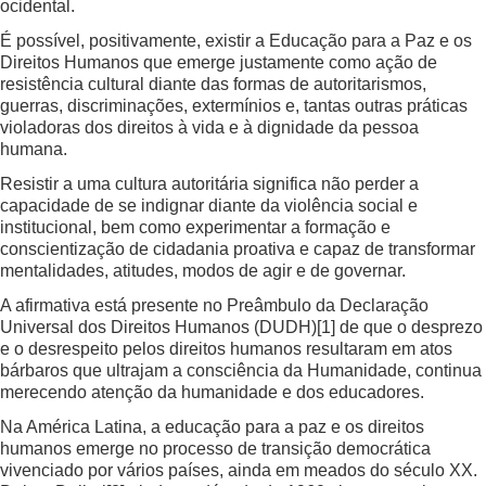
ocidental.
É possível, positivamente, existir a Educação para a Paz e os
Direitos Humanos que emerge justamente como ação de
resistência cultural diante das formas de autoritarismos,
guerras, discriminações, extermínios e, tantas outras práticas
violadoras dos direitos à vida e à dignidade da pessoa
humana.
Resistir a uma cultura autoritária significa não perder a
capacidade de se indignar diante da violência social e
institucional, bem como experimentar a formação e
conscientização de cidadania proativa e capaz de transformar
mentalidades, atitudes, modos de agir e de governar.
A afirmativa está presente no Preâmbulo da Declaração
Universal dos Direitos Humanos (DUDH)
[1]
de que o desprezo
e o desrespeito pelos direitos humanos resultaram em atos
bárbaros que ultrajam a consciência da Humanidade, continua
merecendo atenção da humanidade e dos educadores.
Na América Latina, a educação para a paz e os direitos
humanos emerge no processo de transição democrática
vivenciado por vários países, ainda em meados do século XX.