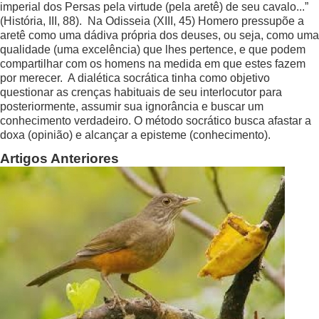
imperial dos Persas pela virtude (pela aretê) de seu cavalo...”
(História, III, 88). Na Odisseia (XIII, 45) Homero pressupõe a
aretê como uma dádiva própria dos deuses, ou seja, como uma
qualidade (uma excelência) que lhes pertence, e que podem
compartilhar com os homens na medida em que estes fazem
por merecer. A dialética socrática tinha como objetivo
questionar as crenças habituais de seu interlocutor para
posteriormente, assumir sua ignorância e buscar um
conhecimento verdadeiro. O método socrático busca afastar a
doxa (opinião) e alcançar a episteme (conhecimento).
Artigos Anteriores