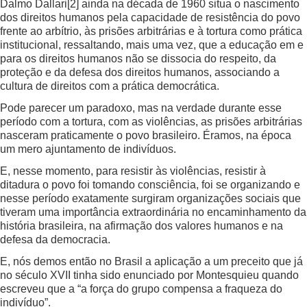
Dalmo Dallari
[2]
ainda na década de 1960 situa o nascimento
dos direitos humanos pela capacidade de resistência do povo
frente ao arbítrio, às prisões arbitrárias e à tortura como prática
institucional, ressaltando, mais uma vez, que a educação em e
para os direitos humanos não se dissocia do respeito, da
proteção e da defesa dos direitos humanos, associando a
cultura de direitos com a prática democrática.
Pode parecer um paradoxo, mas na verdade durante esse
período com a tortura, com as violências, as prisões arbitrárias
nasceram praticamente o povo brasileiro. Éramos, na época
um mero ajuntamento de indivíduos.
E, nesse momento, para resistir às violências, resistir à
ditadura o povo foi tomando consciência, foi se organizando e
nesse período exatamente surgiram organizações sociais que
tiveram uma importância extraordinária no encaminhamento da
história brasileira, na afirmação dos valores humanos e na
defesa da democracia.
E, nós demos então no Brasil a aplicação a um preceito que já
no século XVII tinha sido enunciado por Montesquieu quando
escreveu que a “a força do grupo compensa a fraqueza do
indivíduo”.