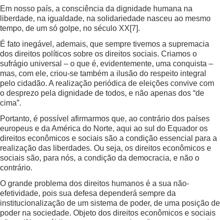
Em nosso país, a consciência da dignidade humana na
liberdade, na igualdade, na solidariedade nasceu ao mesmo
tempo, de um só golpe, no século XX
[7]
.
É fato inegável, ademais, que sempre tivemos a supremacia
dos direitos políticos sobre os direitos sociais. Criamos o
sufrágio universal – o que é, evidentemente, uma conquista –
mas, com ele, criou-se também a ilusão do respeito integral
pelo cidadão. A realização periódica de eleições convive com
o desprezo pela dignidade de todos, e não apenas dos “de
cima”.
Portanto, é possível afirmarmos que, ao contrário dos países
europeus e da América do Norte, aqui ao sul do Equador os
direitos econômicos e sociais são a condição essencial para a
realização das liberdades. Ou seja, os direitos econômicos e
sociais são, para nós, a condição da democracia, e não o
contrário.
O grande problema dos direitos humanos é a sua não-
efetividade, pois sua defesa dependerá sempre da
institucionalização de um sistema de poder, de uma posição de
poder na sociedade. Objeto dos direitos econômicos e sociais