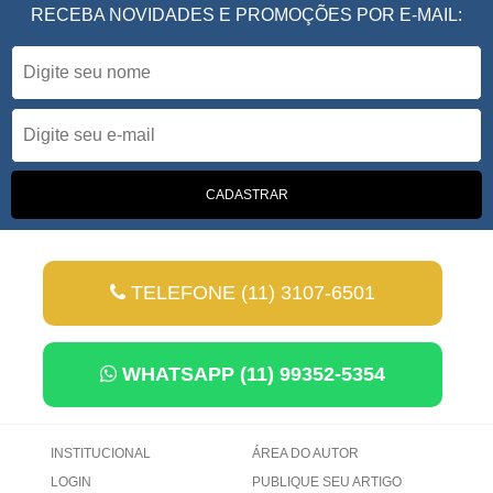
RECEBA NOVIDADES E PROMOÇÕES POR E-MAIL:
TELEFONE (11) 3107-6501
WHATSAPP (11) 99352-5354
INSTITUCIONAL
ÁREA DO AUTOR
LOGIN
PUBLIQUE SEU ARTIGO