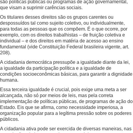
são políticas públicas ou programas de ação governamental,
que visam a suprimir carências sociais.
Os titulares desses direitos são os grupos carentes ou
despossuídos tal como sujeito coletivo, ou individualmente,
para todas as pessoas que os compõem. É o que ocorre, por
exemplo, com os direitos trabalhistas – de fruição coletiva e
individual – e dos direitos em matéria de acesso ao ensino
fundamental (vide Constituição Federal brasileira vigente, art.
208).
A cidadania democrática pressupõe a igualdade diante da lei,
a igualdade da participação política e a igualdade de
condições socioeconômicas básicas, para garantir a dignidade
humana.
Essa terceira igualdade é crucial, pois exige uma meta a ser
alcançada, não só por meios de leis, mas pela correta
implementação de políticas públicas, de programas de ação do
Estado. Eis que se afirma, como necessidade imperiosa, a
organização popular para a legítima pressão sobre os poderes
públicos.
A cidadania ativa pode ser exercida de diversas maneiras, nas