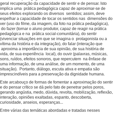
geral recuperação da capacidade de sentir e de pensar. Isto
implica uma prática pedagógica capaz de aproximar-se de
seus efeitos explorando os diversos sentidos; assim, deve
espelhar a capacidade de tocar os sentidos nas dimensões do
ver (uso do filme, da imagem, da foto na prática pedagógica),
do fazer (tornar o aluno produtor, capaz de reagir na prática
pedagógica e na prática social-comunitária), do sentir
(vivenciar situações em que se imagina o protagonista ou a
vítima da história e da integração), do falar (interação que
aproxima a importância de sua opinião, de sua história de
vida, de sua experiência local), do ouvir (palavras, músicas,
sons, ruídos, efeitos sonoros, que repercutem na ênfase de
uma informação, de uma análise, de um momento, de uma
situação). Portanto, diálogo, escuta ativa e empatia são
imprescindíveis para a preservação da dignidade humana.
Este arcabouço de formas de fomentar a aproximação do sentir
e do pensar crítico se dá pelo fato de penetrar pelos poros,
gerando angústia, medo, dúvida, revolta, mobilização, reflexão,
interação, opiniões exaltadas, espanto, descoberta,
curiosidade, anseios, esperanças...
Entre várias das temáticas abordadas e tratadas nesses