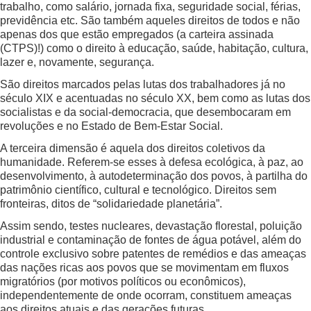
trabalho, como salário, jornada fixa, seguridade social, férias,
previdência etc. São também aqueles direitos de todos e não
apenas dos que estão empregados (a carteira assinada
(CTPS)!) como o direito à educação, saúde, habitação, cultura,
lazer e, novamente, segurança.
São direitos marcados pelas lutas dos trabalhadores já no
século XIX e acentuadas no século XX, bem como as lutas dos
socialistas e da social-democracia, que desembocaram em
revoluções e no Estado de Bem-Estar Social.
A terceira dimensão é aquela dos direitos coletivos da
humanidade. Referem-se esses à defesa ecológica, à paz, ao
desenvolvimento, à autodeterminação dos povos, à partilha do
patrimônio científico, cultural e tecnológico. Direitos sem
fronteiras, ditos de “solidariedade planetária”.
Assim sendo, testes nucleares, devastação florestal, poluição
industrial e contaminação de fontes de água potável, além do
controle exclusivo sobre patentes de remédios e das ameaças
das nações ricas aos povos que se movimentam em fluxos
migratórios (por motivos políticos ou econômicos),
independentemente de onde ocorram, constituem ameaças
aos direitos atuais e das gerações futuras.