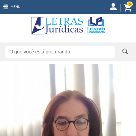
0
MENU