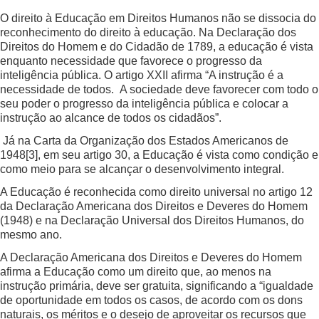
O direito à Educação em Direitos Humanos não se dissocia do
reconhecimento do direito à educação. Na Declaração dos
Direitos do Homem e do Cidadão de 1789, a educação é vista
enquanto necessidade que favorece o progresso da
inteligência pública. O artigo XXII afirma “A instrução é a
necessidade de todos. A sociedade deve favorecer com todo o
seu poder o progresso da inteligência pública e colocar a
instrução ao alcance de todos os cidadãos”.
Já na Carta da Organização dos Estados Americanos de
1948
[3]
, em seu artigo 30, a Educação é vista como condição e
como meio para se alcançar o desenvolvimento integral.
A Educação é reconhecida como direito universal no artigo 12
da Declaração Americana dos Direitos e Deveres do Homem
(1948) e na Declaração Universal dos Direitos Humanos, do
mesmo ano.
A Declaração Americana dos Direitos e Deveres do Homem
afirma a Educação como um direito que, ao menos na
instrução primária, deve ser gratuita, significando a “igualdade
de oportunidade em todos os casos, de acordo com os dons
naturais, os méritos e o desejo de aproveitar os recursos que