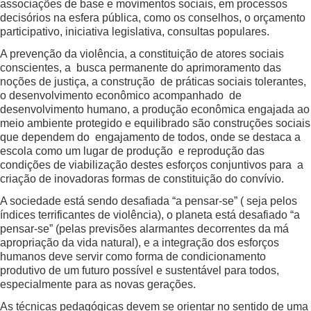
associações de base e movimentos sociais, em processos
decisórios na esfera pública, como os conselhos, o orçamento
participativo, iniciativa legislativa, consultas populares.
A prevenção da violência, a constituição de atores sociais
conscientes, a busca permanente do aprimoramento das
noções de justiça, a construção de práticas sociais tolerantes,
o desenvolvimento econômico acompanhado de
desenvolvimento humano, a produção econômica engajada ao
meio ambiente protegido e equilibrado são construções sociais
que dependem do engajamento de todos, onde se destaca a
escola como um lugar de produção e reprodução das
condições de viabilização destes esforços conjuntivos para a
criação de inovadoras formas de constituição do convívio.
A sociedade está sendo desafiada “a pensar-se” ( seja pelos
índices terrificantes de violência), o planeta está desafiado “a
pensar-se” (pelas previsões alarmantes decorrentes da má
apropriação da vida natural), e a integração dos esforços
humanos deve servir como forma de condicionamento
produtivo de um futuro possível e sustentável para todos,
especialmente para as novas gerações.
As técnicas pedagógicas devem se orientar no sentido de uma