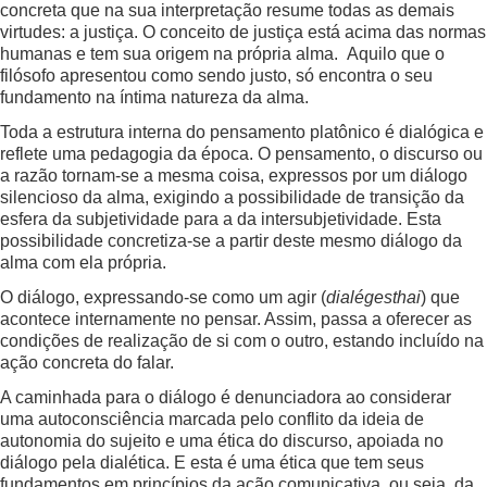
concreta que na sua interpretação resume todas as demais
virtudes: a justiça. O conceito de justiça está acima das normas
humanas e tem sua origem na própria alma. Aquilo que o
filósofo apresentou como sendo justo, só encontra o seu
fundamento na íntima natureza da alma.
Toda a estrutura interna do pensamento platônico é dialógica e
reflete uma pedagogia da época. O pensamento, o discurso ou
a razão tornam-se a mesma coisa, expressos por um diálogo
silencioso da alma, exigindo a possibilidade de transição da
esfera da subjetividade para a da intersubjetividade. Esta
possibilidade concretiza-se a partir deste mesmo diálogo da
alma com ela própria.
O diálogo, expressando-se como um agir (
dialégesthai
) que
acontece internamente no pensar. Assim, passa a oferecer as
condições de realização de si com o outro, estando incluído na
ação concreta do falar.
A caminhada para o diálogo é denunciadora ao considerar
uma autoconsciência marcada pelo conflito da ideia de
autonomia do sujeito e uma ética do discurso, apoiada no
diálogo pela dialética. E esta é uma ética que tem seus
fundamentos em princípios da ação comunicativa, ou seja, da