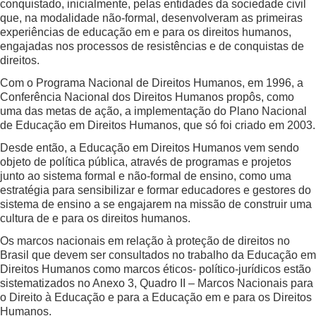
conquistado, inicialmente, pelas entidades da sociedade civil
que, na modalidade não-formal, desenvolveram as primeiras
experiências de educação em e para os direitos humanos,
engajadas nos processos de resistências e de conquistas de
direitos.
Com o Programa Nacional de Direitos Humanos, em 1996, a
Conferência Nacional dos Direitos Humanos propôs, como
uma das metas de ação, a implementação do Plano Nacional
de Educação em Direitos Humanos, que só foi criado em 2003.
Desde então, a Educação em Direitos Humanos vem sendo
objeto de política pública, através de programas e projetos
junto ao sistema formal e não-formal de ensino, como uma
estratégia para sensibilizar e formar educadores e gestores do
sistema de ensino a se engajarem na missão de construir uma
cultura de e para os direitos humanos.
Os marcos nacionais em relação à proteção de direitos no
Brasil que devem ser consultados no trabalho da Educação em
Direitos Humanos como marcos éticos- político-jurídicos estão
sistematizados no Anexo 3, Quadro II – Marcos Nacionais para
o Direito à Educação e para a Educação em e para os Direitos
Humanos.