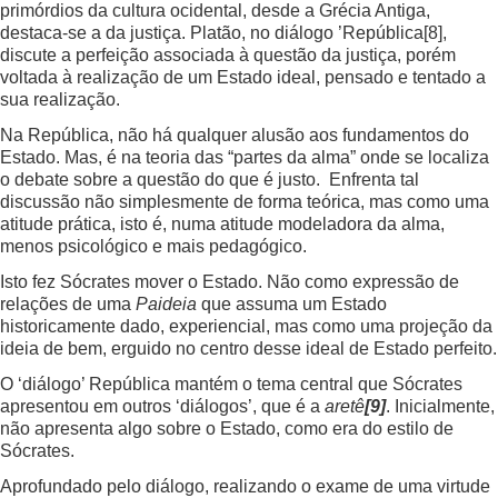
primórdios da cultura ocidental, desde a Grécia Antiga,
destaca-se a da justiça. Platão, no diálogo ’República
[8]
,
discute a perfeição associada à questão da justiça, porém
voltada à realização de um Estado ideal, pensado e tentado a
sua realização.
Na República, não há qualquer alusão aos fundamentos do
Estado. Mas, é na teoria das “partes da alma” onde se localiza
o debate sobre a questão do que é justo. Enfrenta tal
discussão não simplesmente de forma teórica, mas como uma
atitude prática, isto é, numa atitude modeladora da alma,
menos psicológico e mais pedagógico.
Isto fez Sócrates mover o Estado. Não como expressão de
relações de uma
Paideia
que assuma um Estado
historicamente dado, experiencial, mas como uma projeção da
ideia de bem, erguido no centro desse ideal de Estado perfeito.
O ‘diálogo’ República mantém o tema central que Sócrates
apresentou em outros ‘diálogos’, que é a
aretê
[9]
. Inicialmente,
não apresenta algo sobre o Estado, como era do estilo de
Sócrates.
Aprofundado pelo diálogo, realizando o exame de uma virtude