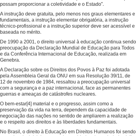
possam proporcionar a coletividade e o Estado”.
A instrução deve gratuita, pelo menos nos graus elementares e
fundamentais, a instrução elementar obrigatória, a instrução
técnico-profissional e a instrução superior deve ser acessível e
baseada no mérito.
De 1990 a 2001, o direito universal à educação continua sendo
preocupação da Declaração Mundial de Educação para Todos
e da Conferência Internacional de Educação, realizada em
Genebra.
A Declaração sobre os Direitos dos Povos à Paz foi adotada
pela Assembleia Geral da ONU em sua Resolução 39/11, de
12 de novembro de 1984, ressaltou a preocupação universal
com a segurança e a paz internacional, face as permanentes
guerras e ameaças de catástrofes nucleares.
O bem-estar
[4]
material e o progresso, assim como a
preservação da vida na terra, dependem da capacidade de
negociação das nações no sentido de ampliarem a realização
e o respeito aos direitos e às liberdades fundamentais.
No Brasil, o direito à Educação em Direitos Humanos foi sendo