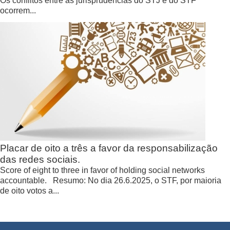
Os conflitos entre as jurisprudências do STJ e do STF
ocorrem...
Placar de oito a três a favor da responsabilização
das redes sociais.
Score of eight to three in favor of holding social networks
accountable. Resumo: No dia 26.6.2025, o STF, por maioria
de oito votos a...