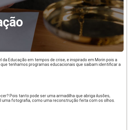
ação
pel da Educação em tempos de crise, e inspirado em Morin pois a
 é que tenhamos programas educacionais que saibam identificar a
cer? Pois tanto pode ser uma armadilha que abriga ilusões,
ual uma fotografia, como uma reconstrução feita com os olhos.