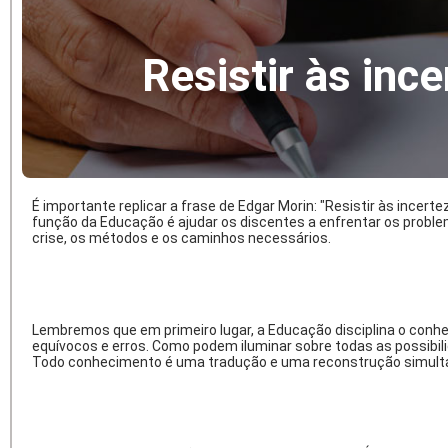
Resistir às inc
É importante replicar a frase de Edgar Morin: "Resistir às ince
função da Educação é ajudar os discentes a enfrentar os proble
crise, os métodos e os caminhos necessários.
Lembremos que em primeiro lugar, a Educação disciplina o conhec
equívocos e erros. Como podem iluminar sobre todas as possibili
Todo conhecimento é uma tradução e uma reconstrução simul