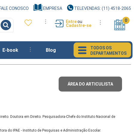
FALE CONOSCO
EMPRESA
TELEVENDAS: (11) 4518-2065
0
Entre
ou
Cadastre-se
TODOS OS
E-book
Blog
DEPARTAMENTOS
ÁREA DO ARTICULISTA
ireito. Doutora em Direito. Pesquisadora-Chefe do Instituto Nacional de
tora do IPAE - Instituto de Pesquisas e Administração Escolar.