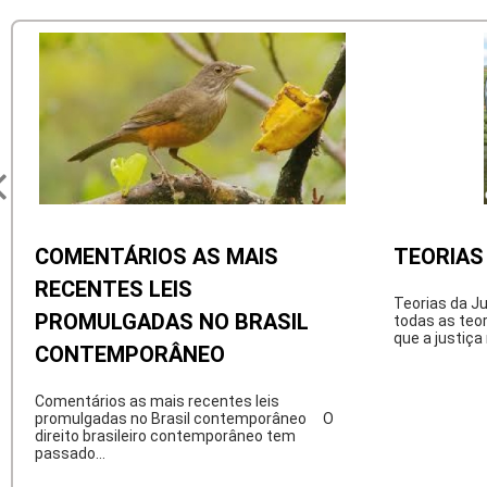
COMENTÁRIOS AS MAIS
TEORIAS
RECENTES LEIS
Teorias da J
PROMULGADAS NO BRASIL
todas as teor
que a justiça
CONTEMPORÂNEO
Comentários as mais recentes leis
promulgadas no Brasil contemporâneo O
direito brasileiro contemporâneo tem
passado...