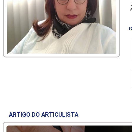
A
á
G
ARTIGO DO ARTICULISTA