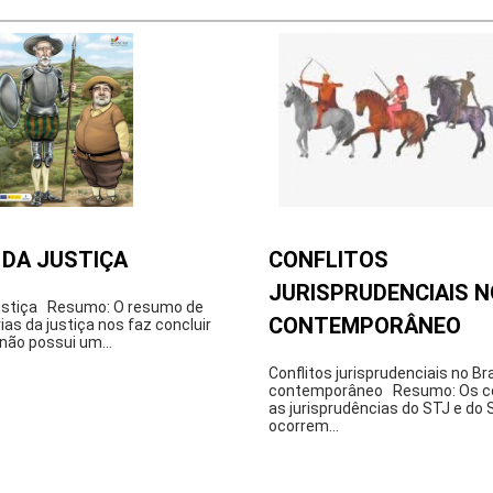
 DA JUSTIÇA
CONFLITOS
JURISPRUDENCIAIS N
ustiça Resumo: O resumo de
CONTEMPORÂNEO
ias da justiça nos faz concluir
 não possui um...
Conflitos jurisprudenciais no Bra
contemporâneo Resumo: Os con
as jurisprudências do STJ e do
ocorrem...