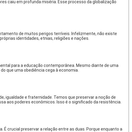
res caiu em profunda miséria. Esse processo da globalização
mento de muitos perigos terríveis. Infelizmente, não existe
prias identidades, etnias, religiões e nações.
damental para a educação contemporânea. Mesmo diante de uma
 do que uma obediência cega à economia.
de, igualdade e fraternidade. Temos que preservar a noção de
a aos poderes econômicos. Isso é o significado da resistência.
. É crucial preservar a relação entre as duas. Porque enquanto a