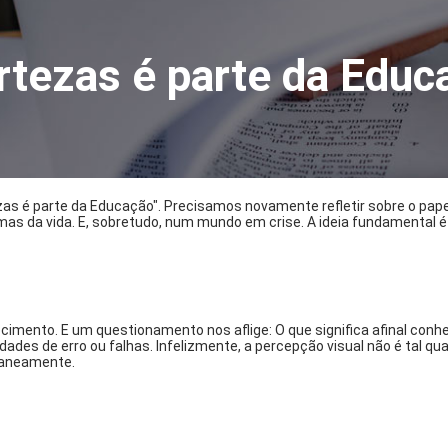
ertezas é parte da Educ
rtezas é parte da Educação". Precisamos novamente refletir sobre o pa
mas da vida. E, sobretudo, num mundo em crise. A ideia fundamental
imento. E um questionamento nos aflige: O que significa afinal conhe
dades de erro ou falhas. Infelizmente, a percepção visual não é tal q
taneamente.