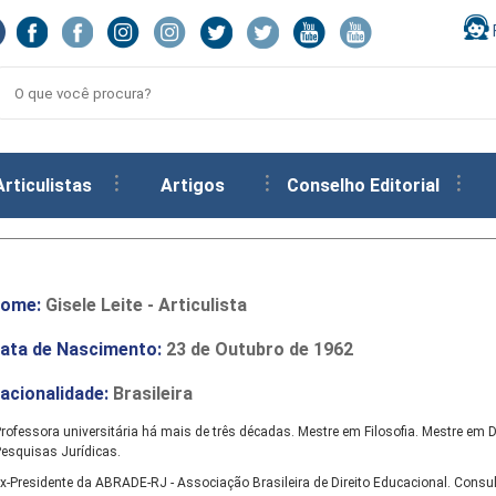
Articulistas
Artigos
Conselho Editorial
ome:
Gisele Leite - Articulista
ata de Nascimento:
23 de Outubro de 1962
acionalidade:
Brasileira
rofessora universitária há mais de três décadas. Mestre em Filosofia. Mestre em D
esquisas Jurídicas.
x-Presidente da ABRADE-RJ - Associação Brasileira de Direito Educacional. Consul