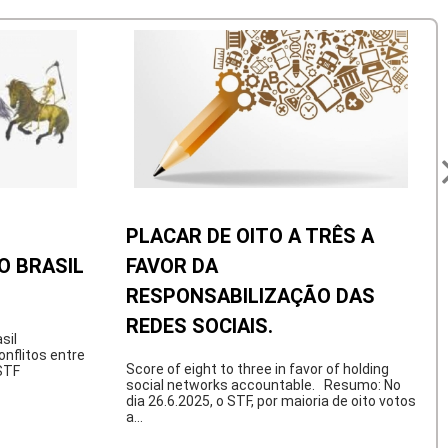
PLACAR DE OITO A TRÊS A
O BRASIL
FAVOR DA
RESPONSABILIZAÇÃO DAS
REDES SOCIAIS.
sil
flitos entre
Score of eight to three in favor of holding
 STF
social networks accountable. Resumo: No
dia 26.6.2025, o STF, por maioria de oito votos
a...