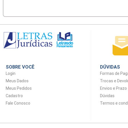
SOBRE VOCÊ
DÚVIDAS
Login
Formas de Pa
Meus Dados
Trocas e Devo
Meus Pedidos
Envios e Prazo
Cadastro
Dúvidas
Fale Conosco
Termos e cond