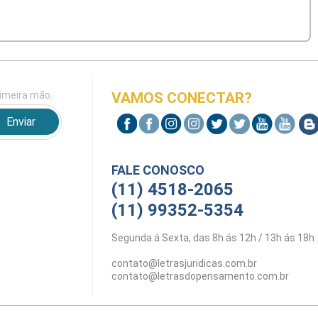
imeira mão.
VAMOS CONECTAR?
FALE CONOSCO
(11) 4518-2065
(11) 99352-5354
Segunda á Sexta, das 8h ás 12h / 13h ás 18h
contato@letrasjuridicas.com.br
contato@letrasdopensamento.com.br