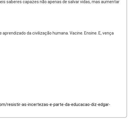
láveis saberes capazes não apenas de salvar vidas, mas aumentar
 aprendizado da civilização humana. Vacine. Ensine. E, vença
om/resistir-as-incertezas-e-parte-da-educacao-diz-edgar-