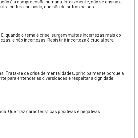
ducação é a compreensão humana. Infelizmente, não se ensina a
tra cultura, ou ainda, que são de outros países.
 E, quando o tema é crise, surgem muitas incertezas mais do
as, e não incertezas. Resistir à incerteza é crucial para
. Trata-se de crise de mentalidades, principalmente porque a
e para entender as diversidades e respeitar a dignidade
a. Que traz características positivas e negativas.