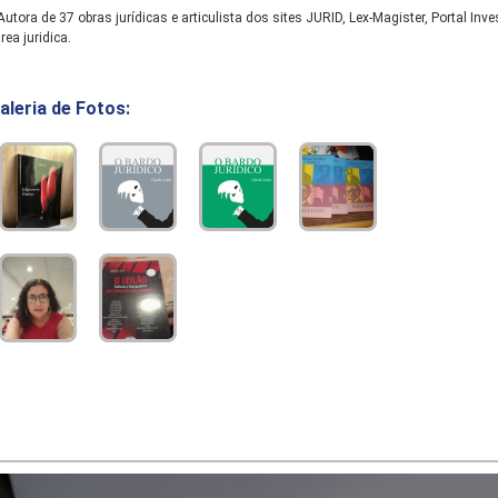
utora de 37 obras jurídicas e articulista dos sites JURID, Lex-Magister, Portal I
rea juridica.
aleria de Fotos: