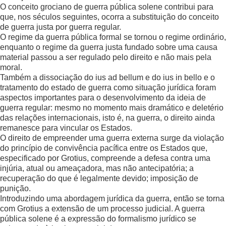
O conceito grociano de guerra pública solene contribui para
que, nos séculos seguintes, ocorra a substituição do conceito
de guerra justa por guerra regular.
O regime da guerra pública formal se tornou o regime ordinário,
enquanto o regime da guerra justa fundado sobre uma causa
material passou a ser regulado pelo direito e não mais pela
moral.
Também a dissociação do ius ad bellum e do ius in bello e o
tratamento do estado de guerra como situação jurídica foram
aspectos importantes para o desenvolvimento da ideia de
guerra regular: mesmo no momento mais dramático e deletério
das relações internacionais, isto é, na guerra, o direito ainda
remanesce para vincular os Estados.
O direito de empreender uma guerra externa surge da violação
do princípio de convivência pacífica entre os Estados que,
especificado por Grotius, compreende a defesa contra uma
injúria, atual ou ameaçadora, mas não antecipatória; a
recuperação do que é legalmente devido; imposição de
punição.
Introduzindo uma abordagem jurídica da guerra, então se torna
com Grotius a extensão de um processo judicial. A guerra
pública solene é a expressão do formalismo jurídico se