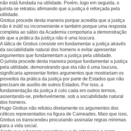
não está fundada na utilidade. Porém, logo em seguida, o
jurista se retratou afirmando que a justiça é reforçada pela
utilidade.
Grotius procede desta maneira porque acredita que a justiça
não é inútil ou inconveniente e também porque uma resposta
completa ao sábio da Academia comportaria a demonstração
de que a prática da justiça não é uma loucura.
A tática de Grotius consiste em fundamentar a justiça através
da sociabilidade natural dos homens e evitar apresentar
argumentos que fundamentam a justiça pela utilidade.
O jurista procede desta maneira porque fundamentar a justiça
pela utilidade, demonstrando que ela não é uma loucura,
significaria apresentar fortes argumentos que mostrariam os
proveitos da prática da justiça por parte de Estados que não
precisam de auxílio de outros Estados. Por isso, a
fundamentação da justiça é colo cada em outros termos,
assentando-se, preferivelmente, sob a sociabilidade natural
dos homens.
Hugo Grotius não refutou diretamente os argumentos dos
céticos representados na figura de Carneades. Mais que isso,
Grotius os transcendeu procurando assinalar regras mínimas
para a vida social.