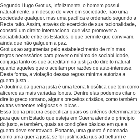
Segundo Hugo Grotius, infelizmente, o homem possui,
naturalmente, um desejo de viver em sociedade, não uma
sociedade qualquer, mas uma pacífica e ordenado segundo a
Recta ratio. Assim, através do exercício de sua racionalidade,
constrói um direito internacional que visa promover a
sociabilidade entre os Estados, o que permite que convivam,
ainda que não galguem a paz.
Grotius ao argumentar pelo estabelecimento de mínimas
regras necessários para prover o mínimo de sociabilidade,
conjuga tanto os que acreditam na justiça do direito natural
quanto aqueles que o aceitam por razões de auto-interesse.
Desta forma, a violação dessas regras mínima autoriza a
guerra justa .
A doutrina da guerra justa é uma teoria filosófica que tem como
alicerce as mais variadas fontes. Dentre elas podemos citar o
direito greco romano, alguns preceitos cristãos, como também
outras vertentes religiosas e laicas .
Essa teoria procura especificar quais os critérios determinantes
para que um Estado que esteja em Guerra atenda o princípio
do justo, e também, quais as condições básicas em que a
guerra deve ser travada. Portanto, uma guerra é nomeada
como uma guerra justa se for justificada (jus ad bellum) e