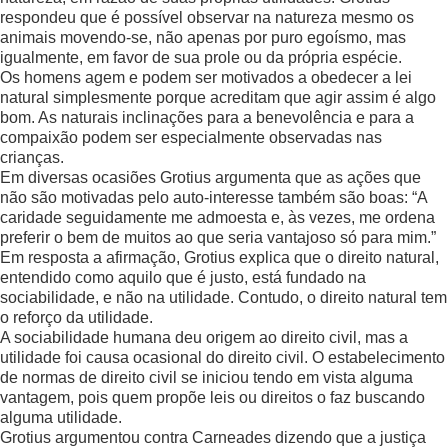
respondeu que é possível observar na natureza mesmo os
animais movendo-se, não apenas por puro egoísmo, mas
igualmente, em favor de sua prole ou da própria espécie.
Os homens agem e podem ser motivados a obedecer a lei
natural simplesmente porque acreditam que agir assim é algo
bom. As naturais inclinações para a benevolência e para a
compaixão podem ser especialmente observadas nas
crianças.
Em diversas ocasiões Grotius argumenta que as ações que
não são motivadas pelo auto-interesse também são boas: “A
caridade seguidamente me admoesta e, às vezes, me ordena
preferir o bem de muitos ao que seria vantajoso só para mim.”
Em resposta a afirmação, Grotius explica que o direito natural,
entendido como aquilo que é justo, está fundado na
sociabilidade, e não na utilidade. Contudo, o direito natural tem
o reforço da utilidade.
A sociabilidade humana deu origem ao direito civil, mas a
utilidade foi causa ocasional do direito civil. O estabelecimento
de normas de direito civil se iniciou tendo em vista alguma
vantagem, pois quem propõe leis ou direitos o faz buscando
alguma utilidade.
Grotius argumentou contra Carneades dizendo que a justiça