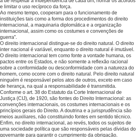
a de respeitar a independência de cada um, honrar os acordos
e limitar o uso recíproco da força.
Ao mesmo tempo, cooperam para o funcionamento de
instituições tais como a forma dos procedimentos do direito
internacional, a maquinaria diplomática e a organização
internacional, assim como os costumes e convenções de
guerra”.
O direito internacional distingue-se do direito natural. O direito
inter nacional é variável, enquanto o direito natural é imutável.
O direito internacional tem como fonte a vontade humana, os
pactos entre os Estados, e não somente a reflexão racional
sobre a conformidade ou desconformidade com a natureza do
homem, como ocorre com o direito natural. Pelo direito natural
ninguém é responsável pelos atos de outros, exceto em caso
de herança, na qual a responsabilidade é transmitida.
Conforme o art. 38 do Estatuto da Corte Internacional de
Justiça (CIJ), de 1920, são fontes do Direito Internacional: as
convenções internacionais, os costumes internacionais e os
princípios gerais do Direito. A doutrina e a jurisprudência são
meios auxiliares, não constituindo fontes em sentido técnico.
Enfim, no direito internacional, ao revés, todos os sujeitos de
uma sociedade política que são responsáveis pelas dívidas do
governante para garantir o cumprimento da obrigação.