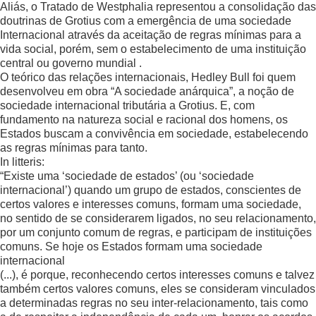
Aliás, o Tratado de Westphalia representou a consolidação das
doutrinas de Grotius com a emergência de uma sociedade
Internacional através da aceitação de regras mínimas para a
vida social, porém, sem o estabelecimento de uma instituição
central ou governo mundial .
O teórico das relações internacionais, Hedley Bull foi quem
desenvolveu em obra “A sociedade anárquica”, a noção de
sociedade internacional tributária a Grotius. E, com
fundamento na natureza social e racional dos homens, os
Estados buscam a convivência em sociedade, estabelecendo
as regras mínimas para tanto.
In litteris:
“Existe uma ‘sociedade de estados’ (ou ‘sociedade
internacional’) quando um grupo de estados, conscientes de
certos valores e interesses comuns, formam uma sociedade,
no sentido de se considerarem ligados, no seu relacionamento,
por um conjunto comum de regras, e participam de instituições
comuns. Se hoje os Estados formam uma sociedade
internacional
(...), é porque, reconhecendo certos interesses comuns e talvez
também certos valores comuns, eles se consideram vinculados
a determinadas regras no seu inter-relacionamento, tais como