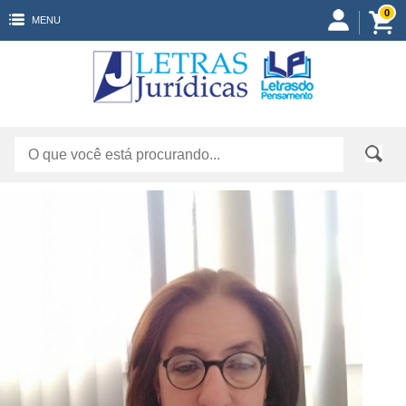
0
MENU