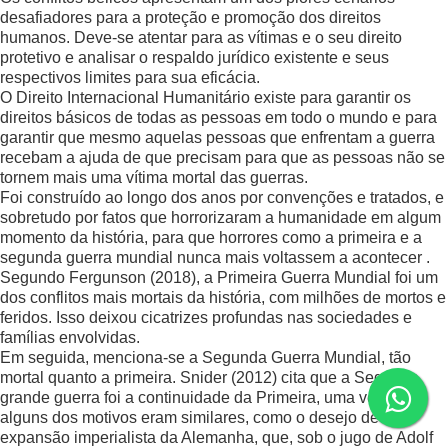
desafiadores para a proteção e promoção dos direitos
humanos. Deve-se atentar para as vítimas e o seu direito
protetivo e analisar o respaldo jurídico existente e seus
respectivos limites para sua eficácia.
O Direito Internacional Humanitário existe para garantir os
direitos básicos de todas as pessoas em todo o mundo e para
garantir que mesmo aquelas pessoas que enfrentam a guerra
recebam a ajuda de que precisam para que as pessoas não se
tornem mais uma vítima mortal das guerras.
Foi construído ao longo dos anos por convenções e tratados, e
sobretudo por fatos que horrorizaram a humanidade em algum
momento da história, para que horrores como a primeira e a
segunda guerra mundial nunca mais voltassem a acontecer .
Segundo Fergunson (2018), a Primeira Guerra Mundial foi um
dos conflitos mais mortais da história, com milhões de mortos e
feridos. Isso deixou cicatrizes profundas nas sociedades e
famílias envolvidas.
Em seguida, menciona-se a Segunda Guerra Mundial, tão
mortal quanto a primeira. Snider (2012) cita que a Segunda
grande guerra foi a continuidade da Primeira, uma vez que
alguns dos motivos eram similares, como o desejo de
expansão imperialista da Alemanha, que, sob o jugo de Adolf