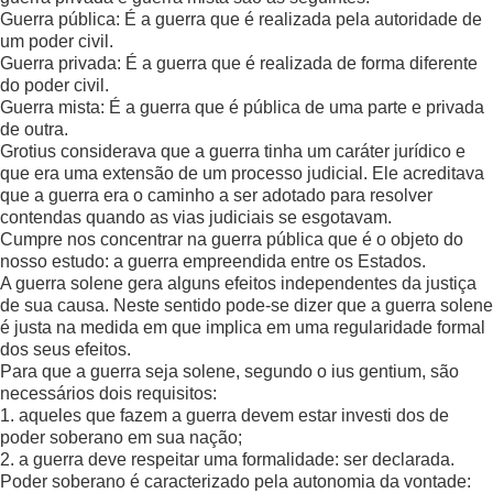
Guerra pública: É a guerra que é realizada pela autoridade de
um poder civil.
Guerra privada: É a guerra que é realizada de forma diferente
do poder civil.
Guerra mista: É a guerra que é pública de uma parte e privada
de outra.
Grotius considerava que a guerra tinha um caráter jurídico e
que era uma extensão de um processo judicial. Ele acreditava
que a guerra era o caminho a ser adotado para resolver
contendas quando as vias judiciais se esgotavam.
Cumpre nos concentrar na guerra pública que é o objeto do
nosso estudo: a guerra empreendida entre os Estados.
A guerra solene gera alguns efeitos independentes da justiça
de sua causa. Neste sentido pode-se dizer que a guerra solene
é justa na medida em que implica em uma regularidade formal
dos seus efeitos.
Para que a guerra seja solene, segundo o ius gentium, são
necessários dois requisitos:
1. aqueles que fazem a guerra devem estar investi dos de
poder soberano em sua nação;
2. a guerra deve respeitar uma formalidade: ser declarada.
Poder soberano é caracterizado pela autonomia da vontade: