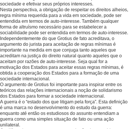
sociedade e efetivar seus próprios interesses.
Nesta perspectiva, a obrigação de respeitar os direitos alheios,
regra mínima requerida para a vida em sociedade, pode ser
entendida em termos de auto-interesse. Também qualquer
forma de altruísmo necessário para se estabelecer a
sociabilidade pode ser entendida em termos de auto-interesse.
Independentemente do que Grotius de fato acreditava, o
argumento do jurista para aceitação de regras mínimas é
importante na medida em que conjuga tanto aqueles que
acreditam na justiça do direito natural quanto aqueles que o
aceitam por razões de auto-interesse. Seja qual for a
motivação dos Estados para aceitar essas regras mínimas, é
obtida a cooperação dos Estados para a formação de uma
sociedade internacional.
O argumento de Grotius foi importante para inspirar entre os
teóricos das relações internacionais a noção de solidarismo
dos Estados para formar a sociedade internacional.
A guerra é o “estado dos que litigam pela força”. Esta definição
é uma marca no desenvolvimento do estudo da guerra:
enquanto até então os estudiosos do assunto entendiam a
guerra como uma simples situação de fato ou uma ação
unilateral.