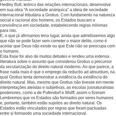
Hedley Bull, teórico das relações internacionais, desenvolve
em sua obra “A sociedade anárquica” a ideia de sociedade
internacional tributária a Grotius. Com fundamento na natureza
social e racional dos homens, os Estados buscam a
convivência em sociedade, estabelecendo regras mínimas
para isto.
E, o que já afirmamos teria lugar, ainda que admitíssemos algo
que não se pode fazer sem cometer o maior delito, como é
aceitar que Deus não existe ou que Este não se preocupa com
o humano.
Esta frase foi alvo de muitos debates e rendeu uma extensa
literatura sobre o assunto que considerou Grotius o precursor
da secularização do direito natural moderno. Ao que parece, a
frase nada mais é que o emprego da reductio ad absurdum, na
qual Grotius tenta demonstrar a evidência da existência do
direito natural. Mas, mesmo que Grotius não tivesse em mente
interpretações ateístas e subjetivas, as escolas jusnaturalistas
posteriores, como a de Pufendorf e Wolff, assim o fizeram
Lembremos que os Estados são formados por seres humanos
e, portanto, também estão sujeitos ao direito natural. Os
Estados estão vinculados por regras que foram pactuadas
entre si formando uma sociedade internacional.