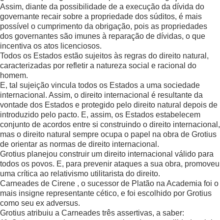
Assim, diante da possibilidade de a execução da dívida do
governante recair sobre a propriedade dos súditos, é mais
possível o cumprimento da obrigação, pois as propriedades
dos governantes são imunes à reparação de dívidas, o que
incentiva os atos licenciosos.
Todos os Estados estão sujeitos às regras do direito natural,
caracterizadas por refletir a natureza social e racional do
homem.
E, tal sujeição vincula todos os Estados a uma sociedade
internacional. Assim, o direito internacional é resultante da
vontade dos Estados e protegido pelo direito natural depois de
introduzido pelo pacto. E, assim, os Estados estabelecem
conjunto de acordos entre si construindo o direito internacional,
mas o direito natural sempre ocupa o papel na obra de Grotius
de orientar as normas de direito internacional.
Grotius planejou construir um direito internacional válido para
todos os povos. E, para prevenir ataques a sua obra, promoveu
uma crítica ao relativismo utilitarista do direito.
Carneades de Cirene , o sucessor de Platão na Academia foi o
mais insigne representante cético, e foi escolhido por Grotius
como seu ex adversus.
Grotius atribuiu a Carneades três assertivas, a saber: