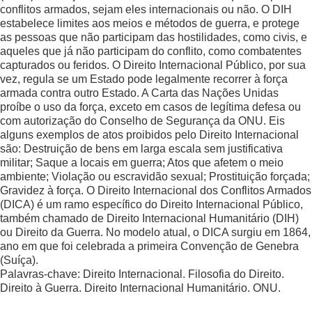
conflitos armados, sejam eles internacionais ou não. O DIH
estabelece limites aos meios e métodos de guerra, e protege
as pessoas que não participam das hostilidades, como civis, e
aqueles que já não participam do conflito, como combatentes
capturados ou feridos. O Direito Internacional Público, por sua
vez, regula se um Estado pode legalmente recorrer à força
armada contra outro Estado. A Carta das Nações Unidas
proíbe o uso da força, exceto em casos de legítima defesa ou
com autorização do Conselho de Segurança da ONU. Eis
alguns exemplos de atos proibidos pelo Direito Internacional
são: Destruição de bens em larga escala sem justificativa
militar; Saque a locais em guerra; Atos que afetem o meio
ambiente; Violação ou escravidão sexual; Prostituição forçada;
Gravidez à força. O Direito Internacional dos Conflitos Armados
(DICA) é um ramo específico do Direito Internacional Público,
também chamado de Direito Internacional Humanitário (DIH)
ou Direito da Guerra. No modelo atual, o DICA surgiu em 1864,
ano em que foi celebrada a primeira Convenção de Genebra
(Suíça).
Palavras-chave: Direito Internacional. Filosofia do Direito.
Direito à Guerra. Direito Internacional Humanitário. ONU.