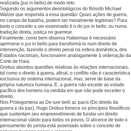
realizada (jus in bello) de modo reto.
Segundo os argumentos deontológicos do filósofo Michael
Walzer que responda a essa questão: Quais ações de guerra,
no campo de batalha, podem ser moralmente legitimas? Para
tanto o conceito a ser examinado é o do jus in bello, ou numa
tradução direta, justiça no guerrear.
Finalmente, como bem observa Habermas é necessário
aprimorar o jus in bello para transformá-lo num direito de
intervenção, fazendo o direito penal na esfera doméstica, dos
Estados nacionais, funcionarem analogamente à ordenação da
Corte de Haia.
Grotius abordou questões relativas às relações internacionais,
tal como o direito à guerra, afinal, o conflito não é característica
exclusiva do sistema internacional, mas, serve de base da
própria natureza humana. E, a guerra não excede ao estado
pacífico dos homens na medida em que não pode exceder o
direito.
Nos Prolegomena ao De iure belli ac pacis (Do direito da
guerra e da paz), Hugo Grotius fornece os princípios filosóficos
que sustentam seu empreendimento de fundar um direito
internacional válido para todos os povos. O alicerce de todo o
pensamento do jurista está assentado sobre o conceito de