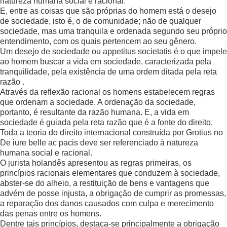
natureza humana social e racional:
E, entre as coisas que são próprias do homem está o desejo
de sociedade, isto é, o de comunidade; não de qualquer
sociedade, mas uma tranquila e ordenada segundo seu próprio
entendimento, com os quais pertencem ao seu gênero.
Um desejo de sociedade ou appetitus societatis é o que impele
ao homem buscar a vida em sociedade, caracterizada pela
tranquilidade, pela existência de uma ordem ditada pela reta
razão .
Através da reflexão racional os homens estabelecem regras
que ordenam a sociedade. A ordenação da sociedade,
portanto, é resultante da razão humana. E, a vida em
sociedade é guiada pela reta razão que é a fonte do direito.
Toda a teoria do direito internacional construída por Grotius no
De iure belle ac pacis deve ser referenciado à natureza
humana social e racional.
O jurista holandês apresentou as regras primeiras, os
princípios racionais elementares que conduzem à sociedade,
abster-se do alheio, a restituição de bens e vantagens que
advém de posse injusta, a obrigação de cumprir as promessas,
a reparação dos danos causados com culpa e merecimento
das penas entre os homens.
Dentre tais princípios, destaca-se principalmente a obrigação