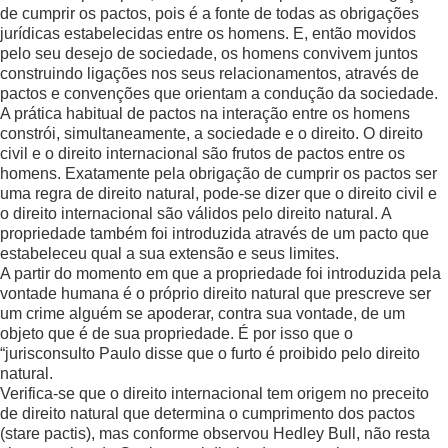
de cumprir os pactos, pois é a fonte de todas as obrigações
jurídicas estabelecidas entre os homens. E, então movidos
pelo seu desejo de sociedade, os homens convivem juntos
construindo ligações nos seus relacionamentos, através de
pactos e convenções que orientam a condução da sociedade.
A prática habitual de pactos na interação entre os homens
constrói, simultaneamente, a sociedade e o direito. O direito
civil e o direito internacional são frutos de pactos entre os
homens. Exatamente pela obrigação de cumprir os pactos ser
uma regra de direito natural, pode-se dizer que o direito civil e
o direito internacional são válidos pelo direito natural. A
propriedade também foi introduzida através de um pacto que
estabeleceu qual a sua extensão e seus limites.
A partir do momento em que a propriedade foi introduzida pela
vontade humana é o próprio direito natural que prescreve ser
um crime alguém se apoderar, contra sua vontade, de um
objeto que é de sua propriedade. É por isso que o
“jurisconsulto Paulo disse que o furto é proibido pelo direito
natural.
Verifica-se que o direito internacional tem origem no preceito
de direito natural que determina o cumprimento dos pactos
(stare pactis), mas conforme observou Hedley Bull, não resta