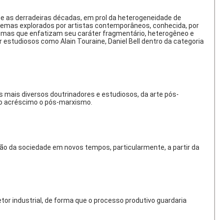
te as derradeiras décadas, em prol da heterogeneidade de
e temas explorados por artistas contemporâneos, conhecida, por
s, mas que enfatizam seu caráter fragmentário, heterogêneo e
r estudiosos como Alain Touraine, Daniel Bell dentro da categoria
mais diversos doutrinadores e estudiosos, da arte pós-
z o acréscimo o pós-marxismo.
ão da sociedade em novos tempos, particularmente, a partir da
or industrial, de forma que o processo produtivo guardaria