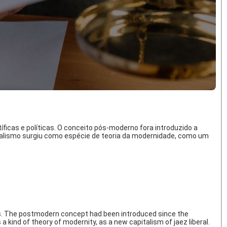
icas e políticas. O conceito pós-moderno fora introduzido a
eralismo surgiu como espécie de teoria da modernidade, como um
nds. The postmodern concept had been introduced since the
kind of theory of modernity, as a new capitalism of jaez liberal.