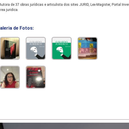
utora de 37 obras jurídicas e articulista dos sites JURID, Lex-Magister, Portal I
rea juridica.
aleria de Fotos: