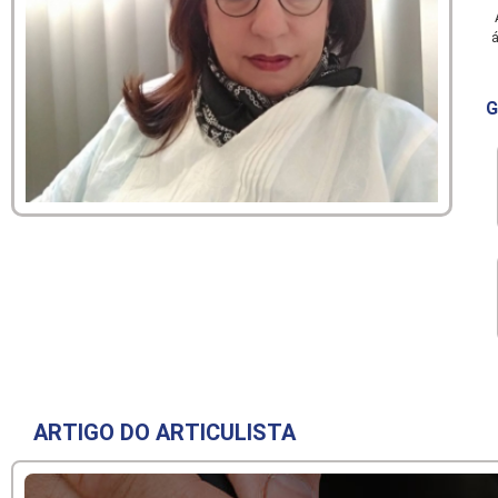
A
á
G
ARTIGO DO ARTICULISTA