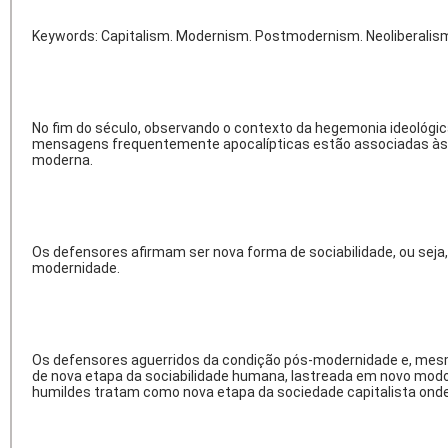
Keywords: Capitalism. Modernism. Postmodernism. Neoliberalis
No fim do século, observando o contexto da hegemonia ideológica
mensagens frequentemente apocalípticas estão associadas às te
moderna.
Os defensores afirmam ser nova forma de sociabilidade, ou seja
modernidade.
Os defensores aguerridos da condição pós-modernidade e, mes
de nova etapa da sociabilidade humana, lastreada em novo modo 
humildes tratam como nova etapa da sociedade capitalista onde o