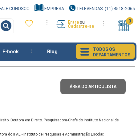
FALE CONOSCO
EMPRESA
TELEVENDAS: (11) 4518-2065
0
Entre
ou
Cadastre-se
TODOS OS
E-book
Blog
DEPARTAMENTOS
ÁREA DO ARTICULISTA
ireito. Doutora em Direito. Pesquisadora-Chefe do Instituto Nacional de
tora do IPAE - Instituto de Pesquisas e Administração Escolar.