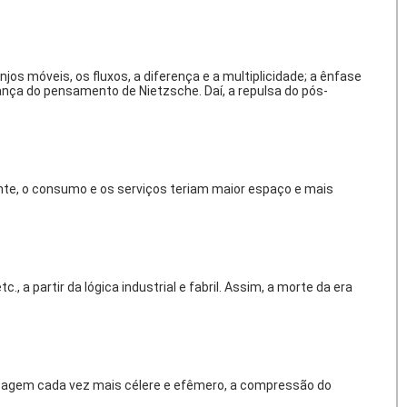
jos móveis, os fluxos, a diferença e a multiplicidade; a ênfase
nça do pensamento de Nietzsche. Daí, a repulsa do pós-
te, o consumo e os serviços teriam maior espaço e mais
., a partir da lógica industrial e fabril. Assim, a morte da era
o agem cada vez mais célere e efêmero, a compressão do