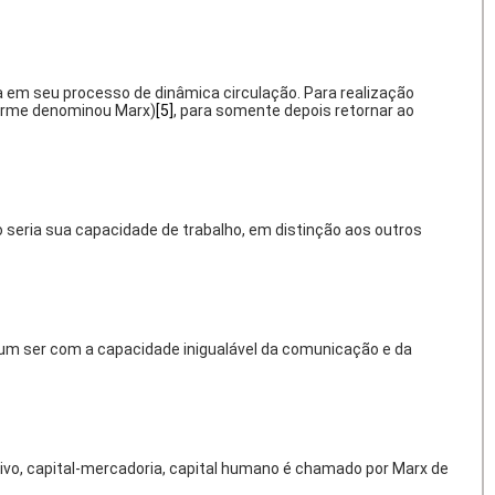
a em seu processo de dinâmica circulação. Para realização
nforme denominou Marx)
[5]
, para somente depois retornar ao
seria sua capacidade de trabalho, em distinção aos outros
um ser com a capacidade inigualável da comunicação e da
tivo, capital-mercadoria, capital humano é chamado por Marx de