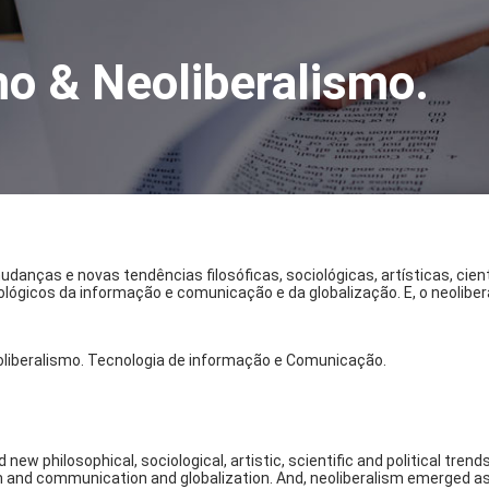
 & Neoliberalismo.
as e novas tendências filosóficas, sociológicas, artísticas, científ
lógicos da informação e comunicação e da globalização. E, o neolib
liberalismo. Tecnologia de informação e Comunicação.
w philosophical, sociological, artistic, scientific and political tre
 and communication and globalization. And, neoliberalism emerged as a 