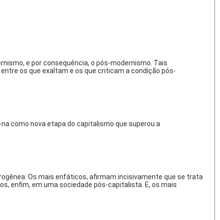
dernismo, e por consequência, o pós-modernismo. Tais
entre os que exaltam e os que criticam a condição pós-
m-na como nova etapa do capitalismo que superou a
gênea. Os mais enfáticos, afirmam incisivamente que se trata
os, enfim, em uma sociedade pós-capitalista. E, os mais