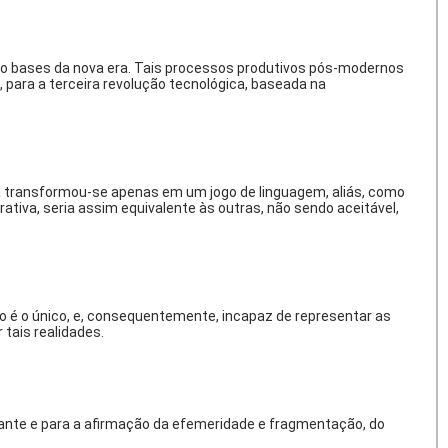
 como bases da nova era. Tais processos produtivos pós-modernos
 para a terceira revolução tecnológica, baseada na
ia transformou-se apenas em um jogo de linguagem, aliás, como
ativa, seria assim equivalente às outras, não sendo aceitável,
o é o único, e, consequentemente, incapaz de representar as
tais realidades.
zante e para a afirmação da efemeridade e fragmentação, do