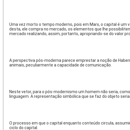
Uma vez morto o tempo moderno, pois em Marx, o capital é um val
desta, ele compra no mercado, os elementos que lhe possibilite
mercado realizando, assim, portanto, apropriando-se do valor pr
A perspectiva pós-moderna parece emprestar a noção de Haberma
animais, peculiarmente a capacidade de comunicação.
Neste vetor, para o pós-modernismo um homem não seria, como e
linguagem. A representação simbólica que se faz do objeto seria 
O processo em que o capital enquanto conteúdo circula, assumin
ciclo do capital.