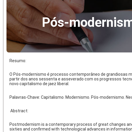
Pós-modernismo
Resumo:
O Pós-modernismo é processo contemporâneo de grandiosas mudanç
partir dos anos sessenta e asseverado com os progressos tecno
novo capitalismo de jaez liberal.
Palavras-Chave: Capitalismo. Modernismo. Pós-modernismo. Neo
Abstract:
Postmodernism is a contemporary process of great changes and ne
sixties and confirmed with technological advances in information