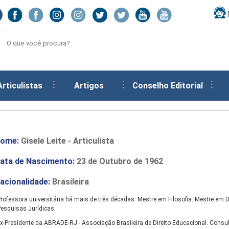
Articulistas
Artigos
Conselho Editorial
ome:
Gisele Leite - Articulista
ata de Nascimento:
23 de Outubro de 1962
acionalidade:
Brasileira
rofessora universitária há mais de três décadas. Mestre em Filosofia. Mestre em D
esquisas Jurídicas.
x-Presidente da ABRADE-RJ - Associação Brasileira de Direito Educacional. Consul