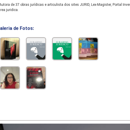
utora de 37 obras jurídicas e articulista dos sites JURID, Lex-Magister, Portal I
rea juridica.
aleria de Fotos: