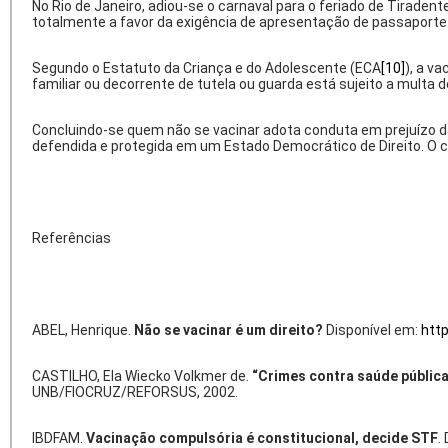
No Rio de Janeiro, adiou-se o carnaval para o feriado de Tiraden
totalmente a favor da exigência de apresentação de passaporte 
Segundo o Estatuto da Criança e do Adolescente (ECA
[10]
), a v
familiar ou decorrente de tutela ou guarda está sujeito a multa d
Concluindo-se quem não se vacinar adota conduta em prejuízo 
defendida e protegida em um Estado Democrático de Direito. O 
Referências
ABEL, Henrique.
Não se vacinar é um direito?
Disponível em:
htt
CASTILHO, Ela Wiecko Volkmer de.
“Crimes contra saúde pública
UNB/FIOCRUZ/REFORSUS, 2002.
IBDFAM.
Vacinação compulsória é constitucional, decide STF
.