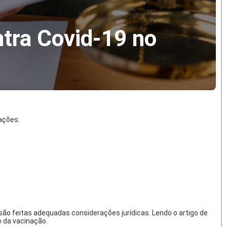
ntra Covid-19 no
ações.
o são feitas adequadas considerações jurídicas. Lendo o artigo de
o da vacinação.