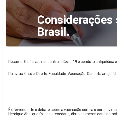
Considerações 
Brasil.
Resumo: O não vacinar contra a Covid-19 é conduta antijurídica 
Palavras-Chave: Direito. Faculdade. Vacinação. Conduta antijurídic
É efervescente o debate sobre a vacinação contra o coronavírus e
Henrique Abel que foi esclarecedor e, dista de meras consideraçõe