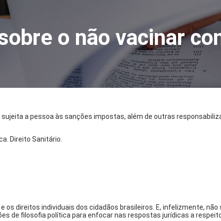
sobre o não vacinar co
e sujeita a pessoa às sanções impostas, além de outras responsabiliz
a. Direito Sanitário.
 os direitos individuais dos cidadãos brasileiros. E, infelizmente, nã
s de filosofia política para enfocar nas respostas jurídicas a respeit