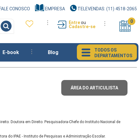
FALE CONOSCO
EMPRESA
TELEVENDAS: (11) 4518-2065
0
Entre
ou
Cadastre-se
TODOS OS
E-book
Blog
DEPARTAMENTOS
ÁREA DO ARTICULISTA
ireito. Doutora em Direito. Pesquisadora-Chefe do Instituto Nacional de
tora do IPAE - Instituto de Pesquisas e Administração Escolar.