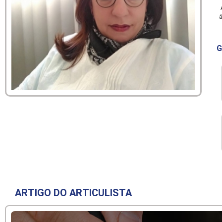
A
á
G
ARTIGO DO ARTICULISTA