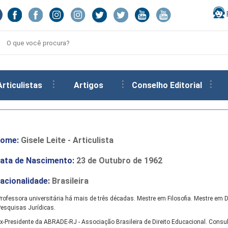
Articulistas
Artigos
Conselho Editorial
ome:
Gisele Leite - Articulista
ata de Nascimento:
23 de Outubro de 1962
acionalidade:
Brasileira
rofessora universitária há mais de três décadas. Mestre em Filosofia. Mestre em D
esquisas Jurídicas.
x-Presidente da ABRADE-RJ - Associação Brasileira de Direito Educacional. Consul