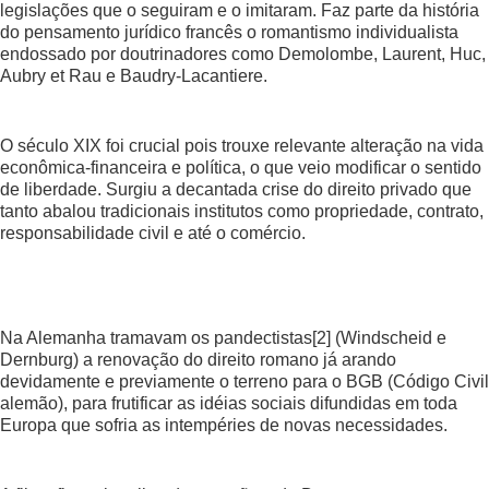
legislações que o seguiram e o imitaram. Faz parte da história
do pensamento jurídico francês o romantismo individualista
endossado por doutrinadores como Demolombe, Laurent, Huc,
Aubry et Rau e Baudry-Lacantiere.
O século XIX foi crucial pois trouxe relevante alteração na vida
econômica-financeira e política, o que veio modificar o sentido
de liberdade. Surgiu a decantada crise do direito privado que
tanto abalou tradicionais institutos como propriedade, contrato,
responsabilidade civil e até o comércio.
Na Alemanha tramavam os pandectistas
[2]
(Windscheid e
Dernburg) a renovação do direito romano já arando
devidamente e previamente o terreno para o BGB (Código Civil
alemão), para frutificar as idéias sociais difundidas em toda
Europa que sofria as intempéries de novas necessidades.