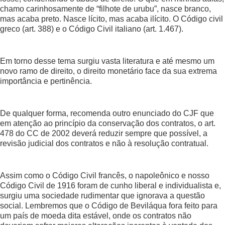
chamo carinhosamente de “filhote de urubu”, nasce branco,
mas acaba preto. Nasce lícito, mas acaba ilícito. O Código civil
greco (art. 388) e o Código Civil italiano (art. 1.467).
Em torno desse tema surgiu vasta literatura e até mesmo um
novo ramo de direito, o direito monetário face da sua extrema
importância e pertinência.
De qualquer forma, recomenda outro enunciado do CJF que
em atenção ao princípio da conservação dos contratos, o art.
478 do CC de 2002 deverá reduzir sempre que possível, a
revisão judicial dos contratos e não à resolução contratual.
Assim como o Código Civil francês, o napoleônico e nosso
Código Civil de 1916 foram de cunho liberal e individualista e,
surgiu uma sociedade rudimentar que ignorava a questão
social. Lembremos que o Código de Beviláqua fora feito para
um país de moeda dita estável, onde os contratos não