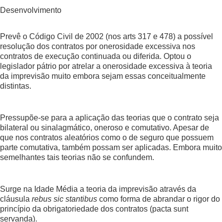
Desenvolvimento
Prevê o Código Civil de 2002 (nos arts 317 e 478) a possível
resolução dos contratos por onerosidade excessiva nos
contratos de execução continuada ou diferida. Optou o
legislador pátrio por atrelar a onerosidade excessiva à teoria
da imprevisão muito embora sejam essas conceitualmente
distintas.
Pressupõe-se para a aplicação das teorias que o contrato seja
bilateral ou sinalagmático, oneroso e comutativo. Apesar de
que nos contratos aleatórios como o de seguro que possuem
parte comutativa, também possam ser aplicadas. Embora muito
semelhantes tais teorias não se confundem.
Surge na Idade Média a teoria da imprevisão através da
cláusula
rebus sic stantibus
como forma de abrandar o rigor do
princípio da obrigatoriedade dos contratos (pacta sunt
servanda).