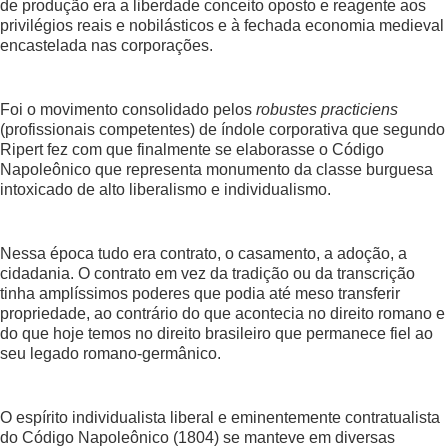
de produção era a liberdade conceito oposto e reagente aos
privilégios reais e nobilásticos e à fechada economia medieval
encastelada nas corporações.
Foi o movimento consolidado pelos
robustes practiciens
(profissionais competentes) de índole corporativa que segundo
Ripert fez com que finalmente se elaborasse o Código
Napoleônico que representa monumento da classe burguesa
intoxicado de alto liberalismo e individualismo.
Nessa época tudo era contrato, o casamento, a adoção, a
cidadania. O contrato em vez da tradição ou da transcrição
tinha amplíssimos poderes que podia até meso transferir
propriedade, ao contrário do que acontecia no direito romano e
do que hoje temos no direito brasileiro que permanece fiel ao
seu legado romano-germânico.
O espírito individualista liberal e eminentemente contratualista
do Código Napoleônico (1804) se manteve em diversas