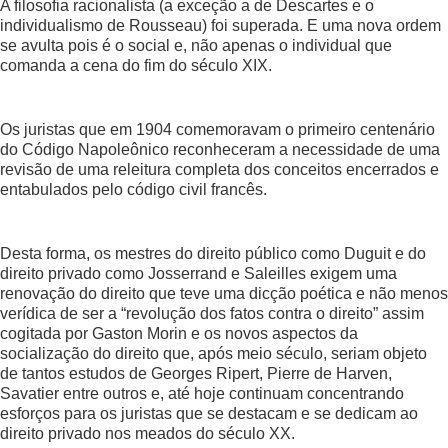
A filosofia racionalista (a exceção a de Descartes e o
individualismo de Rousseau) foi superada. E uma nova ordem
se avulta pois é o social e, não apenas o individual que
comanda a cena do fim do século XIX.
Os juristas que em 1904 comemoravam o primeiro centenário
do Código Napoleônico reconheceram a necessidade de uma
revisão de uma releitura completa dos conceitos encerrados e
entabulados pelo código civil francês.
Desta forma, os mestres do direito público como Duguit e do
direito privado como Josserrand e Saleilles exigem uma
renovação do direito que teve uma dicção poética e não menos
verídica de ser a “revolução dos fatos contra o direito” assim
cogitada por Gaston Morin e os novos aspectos da
socialização do direito que, após meio século, seriam objeto
de tantos estudos de Georges Ripert, Pierre de Harven,
Savatier entre outros e, até hoje continuam concentrando
esforços para os juristas que se destacam e se dedicam ao
direito privado nos meados do século XX.