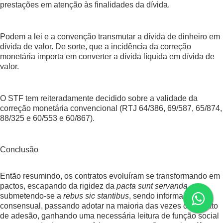
prestações em atenção às finalidades da dívida.
Podem a lei e a convenção transmutar a dívida de dinheiro em
dívida de valor. De sorte, que a incidência da correção
monetária importa em converter a dívida líquida em dívida de
valor.
O STF tem reiteradamente decidido sobre a validade da
correção monetária convencional (RTJ 64/386, 69/587, 65/874,
88/325 e 60/553 e 60/867).
Conclusão
Então resumindo, os contratos evoluíram se transformando em
pactos, escapando da rigidez da
pacta sunt servanda
,
submetendo-se a
rebus sic stantibus
, sendo informal e
consensual, passando adotar na maioria das vezes o contrato
de adesão, ganhando uma necessária leitura de função social