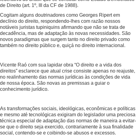
de Direito (art. 1º, III da CF de 1988).
Cogitam alguns doutrinadores como Georges Ripert em
declínio do direito, respondendo-lhes com razão nossos
notáveis juristas tupiniquins afirmando que não se trata de
decadência, mas de adaptação às novas necessidades. São
novos paradigmas que surgem tanto no direito privado como
também no direito público e, quiçá no direito internacional.
Vicente Raó com sua lapidar obra “O direito e a vida dos
direitos” esclarece que atual crise consiste apenas no reajuste,
no realinhamento das normas jurídicas às condições de vida
de nossa época. São novas as premissas a guiar o
conhecimento jurídico.
As transformações sociais, ideológicas, econômicas e políticas
e mesmo até tecnológicas exigiram do legislador uma preciosa
técnica especial de adaptação das normas de maneira a evitar-
se que o direito seja exercido, contrariamente à sua finalidade
social, contendo-se e coibindo-se abusos e excessos.