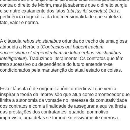
contra o direito de Morim, mas já sabemos que o direito surgiu
e se nutre exatamente dos fatos (
ubi jus ibi societas
).Daí a
pertinência dogmática da tridimensionalidade que sintetiza:
fato, valor e norma.
A cláusula
rebus sic stantibus
oriunda do trecho de uma glosa
atribuída a Nerácio (
Contractus qui habent tractum
successivum et dependentiam de futuro rebus sic stantibus
intelligentiur
). Traduzindo literalmente: Os contratos que têm
trato sucessivo ou dependência do futuro entendem-se
condicionados pela manutenção do atual estado de coisas.
Esta cláusula é de origem canônico-medieval que vem a
inspirar a teoria da imprevisão que atua como amortecedor que
limita a autonomia da vontade no interesse da comutatividade
dos contratos e com a finalidade de assegurar a equivalência
das prestações dos contratantes, quando, por motivo
imprevisto, uma delas se tornou excessivamente onerosa.