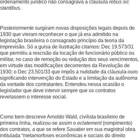
ordenamento jurídico não consagrava a cláusula
rebus sic
stantibus
.
Posteriormente surgiram novas disposições legais depois de
1930 que vieram reconhecer o que já era admitido na
legislação brasileira o consagrado princípio da teoria da
imprevisão. Só a guisa de ilustração citamos: Dec 19.573/31
que permitiu a rescisão da locação de funcionário público ou
militar, no caso de remoção ou redução dos seus vencimentos,
em virtude das modificações decorrentes da Revolução de
1930; o Dec 23.501/33 que impôs a nulidade da cláusula-ouro
significando intervenção do Estado e a limitação da autônoma
da vontade dos contratantes. Entendeu nessa ocasião o
legislador que deve intervir sempre que os contratos
revelassem o interesse social.
Como bem descreve Arnoldo Wald, civilista brasileiro de
primeira linha, realizou-se assim o
eclatement
(rompimento)
dos contratos, a que se refere Savatier em sua magistral obra
intitulada “metamorfoses econômicas e sociais do direito