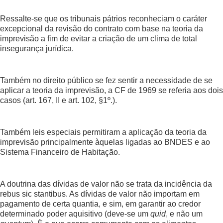
Ressalte-se que os tribunais pátrios reconheciam o caráter
excepcional da revisão do contrato com base na teoria da
imprevisão a fim de evitar a criação de um clima de total
insegurança jurídica.
Também no direito público se fez sentir a necessidade de se
aplicar a teoria da imprevisão, a CF de 1969 se referia aos dois
casos (art. 167, II e art. 102, §1º.).
Também leis especiais permitiram a aplicação da teoria da
imprevisão principalmente àquelas ligadas ao BNDES e ao
Sistema Financeiro de Habitação.
A doutrina das dívidas de valor não se trata da incidência da
rebus sic stantibus. As dívidas de valor não importam em
pagamento de certa quantia, e sim, em garantir ao credor
determinado poder aquisitivo (deve-se um
quid
, e não um