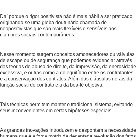
Daí porque o rigor positivista não é mais hábil a ser praticado,
originando-se uma gleba doutrinária chamada de
neopositivistas que são mais flexíveis e sensíveis aos
clamores sociais contemporâneos.
Nesse momento surgem conceitos amortecedores ou válvulas
de escape ou de segurança que podemos evidenciar através
das teorias do abuso de direito, da imprevisão, da onerosidade
excessiva, e outras como a do equilíbrio entre os contratantes
e a conservação dos contratos. Além das cláusulas gerais da
função social do contrato e a da boa-fé objetiva.
Tais técnicas permitem manter o tradicional sistema, evitando
seus inconvenientes em certas hipóteses especiais.
As grandes inovações introduzem e despontam a necessidade
humana que é a força motriz da decantada revolução dos fatos