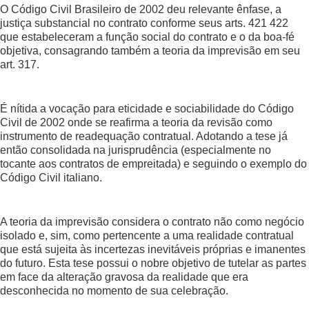
O Código Civil Brasileiro de 2002 deu relevante ênfase, a
justiça substancial no contrato conforme seus arts. 421 422
que estabeleceram a função social do contrato e o da boa-fé
objetiva, consagrando também a teoria da imprevisão em seu
art. 317.
É nítida a vocação para eticidade e sociabilidade do Código
Civil de 2002 onde se reafirma a teoria da revisão como
instrumento de readequação contratual. Adotando a tese já
então consolidada na jurisprudência (especialmente no
tocante aos contratos de empreitada) e seguindo o exemplo do
Código Civil italiano.
A teoria da imprevisão considera o contrato não como negócio
isolado e, sim, como pertencente a uma realidade contratual
que está sujeita às incertezas inevitáveis próprias e imanentes
do futuro. Esta tese possui o nobre objetivo de tutelar as partes
em face da alteração gravosa da realidade que era
desconhecida no momento de sua celebração.