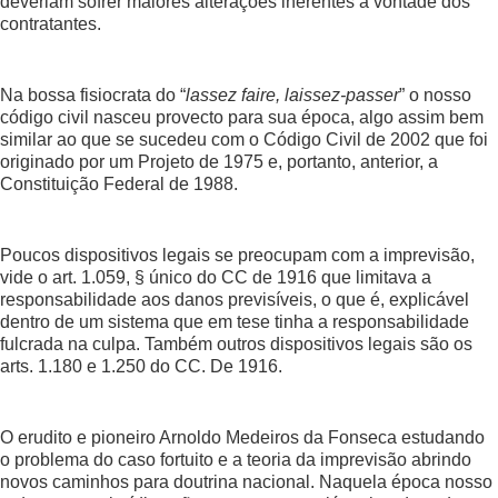
deveriam sofrer maiores alterações inerentes à vontade dos
contratantes.
Na bossa fisiocrata do “
lassez faire, laissez-passer
” o nosso
código civil nasceu provecto para sua época, algo assim bem
similar ao que se sucedeu com o Código Civil de 2002 que foi
originado por um Projeto de 1975 e, portanto, anterior, a
Constituição Federal de 1988.
Poucos dispositivos legais se preocupam com a imprevisão,
vide o art. 1.059, § único do CC de 1916 que limitava a
responsabilidade aos danos previsíveis, o que é, explicável
dentro de um sistema que em tese tinha a responsabilidade
fulcrada na culpa. Também outros dispositivos legais são os
arts. 1.180 e 1.250 do CC. De 1916.
O erudito e pioneiro Arnoldo Medeiros da Fonseca estudando
o problema do caso fortuito e a teoria da imprevisão abrindo
novos caminhos para doutrina nacional. Naquela época nosso