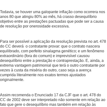
Todavia, se houver uma galopante inflação como ocorrera nos
anos 80 que atingiu 80% ao mês, há crasso desequilíbrio
objetivo entre as prestações pactuadas que pode ser a causa
de resolução por onerosidade excessiva.
Para ser possível a aplicação da resolução prevista no art. 478
do CC deverá o contratante provar: que o contrato nascera
equilibrado, com perfeito sinalagma genético; e um fenômeno
extraordinário (fora do comum) e imprevisível causou
desequilíbrio entre a prestação e contraprestação. E, ainda, a
extrema vantagem patrimonial que terá o outro contratante por
vezes à custa da miséria do outro, caso seja a avença
cumprida literalmente nos exatos termos ajustados
originalmente.
Assim recomenda o Enunciado 17 da CJF que o art. 478 do
CC de 2002 deve ser interpretado não somente em relação ao
fato que gere o desequilíbrio mas também em relação às