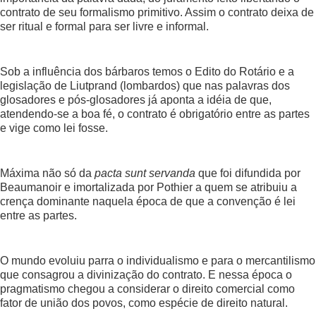
contrato de seu formalismo primitivo. Assim o contrato deixa de
ser ritual e formal para ser livre e informal.
Sob a influência dos bárbaros temos o Edito do Rotário e a
legislação de Liutprand (lombardos) que nas palavras dos
glosadores e pós-glosadores já aponta a idéia de que,
atendendo-se a boa fé, o contrato é obrigatório entre as partes
e vige como lei fosse.
Máxima não só da
pacta sunt servanda
que foi difundida por
Beaumanoir e imortalizada por Pothier a quem se atribuiu a
crença dominante naquela época de que a convenção é lei
entre as partes.
O mundo evoluiu parra o individualismo e para o mercantilismo
que consagrou a divinização do contrato. E nessa época o
pragmatismo chegou a considerar o direito comercial como
fator de união dos povos, como espécie de direito natural.