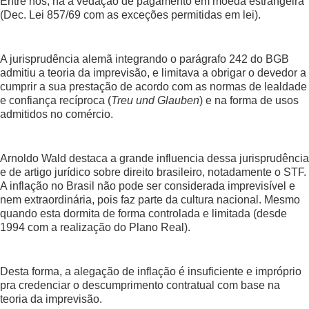
Entre nós, há a vedação de pagamento em moeda estrangeira
(Dec. Lei 857/69 com as exceções permitidas em lei).
A jurisprudência alemã integrando o parágrafo 242 do BGB
admitiu a teoria da imprevisão, e limitava a obrigar o devedor a
cumprir a sua prestação de acordo com as normas de lealdade
e confiança recíproca (
Treu und Glauben
) e na forma de usos
admitidos no comércio.
Arnoldo Wald destaca a grande influencia dessa jurisprudência
e de artigo jurídico sobre direito brasileiro, notadamente o STF.
A inflação no Brasil não pode ser considerada imprevisível e
nem extraordinária, pois faz parte da cultura nacional. Mesmo
quando esta dormita de forma controlada e limitada (desde
1994 com a realização do Plano Real).
Desta forma, a alegação de inflação é insuficiente e impróprio
pra credenciar o descumprimento contratual com base na
teoria da imprevisão.