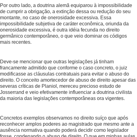
Por outro lado, a doutrina alemã equiparou à impossibilidade
de cumprir a obrigação, a extinção dessa ou redução do seu
montante, no caso de onerosidade excessiva. Essa
impossibilidade subjetiva de caráter econômica, oriunda da
onerosidade excessiva, é outra idéia fecunda no direito
germânico contemporâneo, o que veio dominar os códigos
mais recentes.
Deve-se mencionar que outras legislações já tinham
francamente admitido que conforme o caso concreto, o juiz
modificasse as cláusulas contratuais para evitar o abuso do
direito. O conceito amortecedor de abuso de direito apesar das
severas críticas de Planiol, mereceu precioso estudo de
Josserrand e veio efetivamente influenciar a doutrina civilista
da maioria das legislações contemporâneas ora vigentes.
Concretos exemplos observamos no direito suíço que após
reconhecer amplos poderes ao magistrado que mesmo ante a
ausência normativa quando poderá decidir como legislador
fosse, condenando o abuso de direito. O que em minhas aulas,