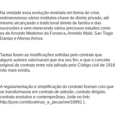
Na verdade essa evolução revelada em forma de crise,
redimensionou vários institutos-chave do direito privado, até
mesmo alcançando o tradicional direito de família e das
sucessões e vem merecendo vários preciosos estudos como
os de Arnoldo Medeiros da Fonseca, Arnoldo Wald, San Tiago
Dantas e Afonso Arinos.
Tantas foram as modificações sofridas pelo contrato que
alguns autores vaticinaram que era seu fim, e que o conceito
original de contrato entre nós talhado pelo Código civil de 1916
não mais existia.
A regulamentação e simplificação do contrato fizeram com que
se transformasse em contrato de adesão, contrato dirigido,
contrato evolutivo e contemporâneo. (vide no link:
http://jusvi.com/doutrinas_e_pecas/ver/16891
).