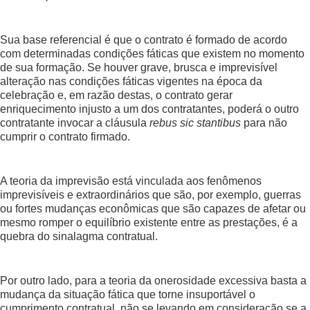
Sua base referencial é que o contrato é formado de acordo
com determinadas condições fáticas que existem no momento
de sua formação. Se houver grave, brusca e imprevisível
alteração nas condições fáticas vigentes na época da
celebração e, em razão destas, o contrato gerar
enriquecimento injusto a um dos contratantes, poderá o outro
contratante invocar a cláusula
rebus sic stantibus
para não
cumprir o contrato firmado.
A teoria da imprevisão está vinculada aos fenômenos
imprevisíveis e extraordinários que são, por exemplo, guerras
ou fortes mudanças econômicas que são capazes de afetar ou
mesmo romper o equilíbrio existente entre as prestações, é a
quebra do sinalagma contratual.
Por outro lado, para a teoria da onerosidade excessiva basta a
mudança da situação fática que torne insuportável o
cumprimento contratual, não se levando em consideração se a