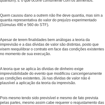
quantum
). È o que ocorre comumente com os alimentos.
Quem causou dano a outrem não lhe deve quantia, mas sim a
quantia representativa do valor do prejuízo experimentado
(Súmulas 490 e 560 do STF).
Apesar de terem finalidades bem análogas a teoria da
imprevisão e a das dívidas de valor são distintas, posto que
visem reequilibrar o contrato em face das condições existentes
no momento de sua execução.
A teoria que se aplica às dívidas de dinheiro exige
imprevisibilidade do evento que modificou cancerigenamente
as condições existentes. Já nas dívidas de valor não é
plausível a aplicação da teoria da imprevisão.
Pois mesmo tendo sido previsível e mesmo de fato prevista
pelas partes, mesmo assim cabe requerer o reajustamento das