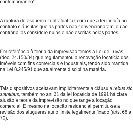
contemporâneo”.
A ruptura do esquema contratual faz com que a lei incluía no
contrato cláusulas que as partes não convencionaram, ou ao
contrário, as considere nulas e não escritas pelas partes.
Em referência à teoria da imprevisão temos a Lei de Luvas
(dec. 24.150/34) que regulamentou a renovação locatícia dos
imóveis com fins comerciais e industriais, tendo sido mantida
na Lei 8.245/91 que atualmente disciplina matéria.
Tais dispositivos aceitavam implicitamente a cláusula
rebus sic
stantibus
, também no art. 31 da lei locatícia de 1991 há clara
alusão a teoria da imprevisão no que tange a locação
comercial. E mesmo na locação residencial permitiu-se a
revisão dos alugueres até o limite legalmente fixado (arts. 68 a
70).