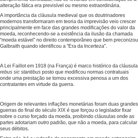
alteração fática era previsível ou mesmo extraordinária.
A importância da cláusula medieval que os doutrinadores
modernos transformaram em teoria da imprevisão veio crescer
principalmente em face das grandes modificações do valor da
moeda, reconhecendo-se a existência da ilusão da chamada
“moeda estável” no direito contemporâneo que bem preconizou
Galbraith quando identificou a “Era da Incerteza”.
A Lei Faillot em 1918 (na França) é marco histórico da cláusula
rebus sic stantibus
posto que modificou normas contratuais
onde uma prestação se tornou excessiva penosa a um dos
contratantes em virtude da guerra.
Origem de relevantes inflações monetárias foram duas grandes
guerras do final do século XIX é que forçou o legislador fixar
sobre o curso forçado da moeda, proibindo cláusulas onde as
partes adotariam outro padrão, que não a moeda, para calcular
seus débitos.