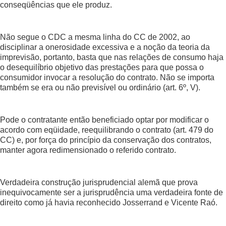
conseqüências que ele produz.
Não segue o CDC a mesma linha do CC de 2002, ao
disciplinar a onerosidade excessiva e a noção da teoria da
imprevisão, portanto, basta que nas relações de consumo haja
o desequilíbrio objetivo das prestações para que possa o
consumidor invocar a resolução do contrato. Não se importa
também se era ou não previsível ou ordinário (art. 6º, V).
Pode o contratante então beneficiado optar por modificar o
acordo com eqüidade, reequilibrando o contrato (art. 479 do
CC) e, por força do princípio da conservação dos contratos,
manter agora redimensionado o referido contrato.
Verdadeira construção jurisprudencial alemã que prova
inequivocamente ser a jurisprudência uma verdadeira fonte de
direito como já havia reconhecido Josserrand e Vicente Raó.