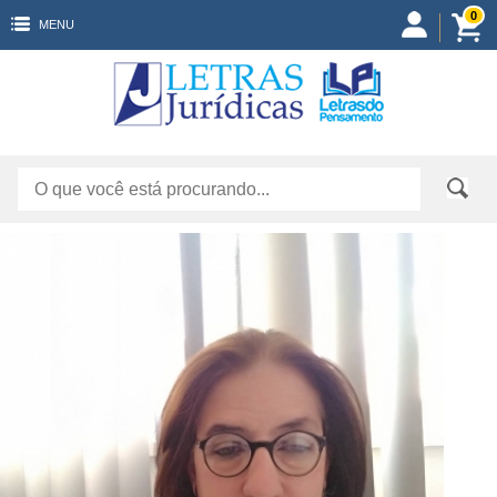
0
MENU