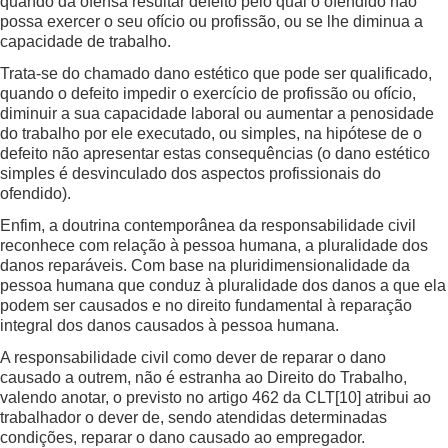
quando da ofensa resultar defeito pelo qual o ofendido não
possa exercer o seu ofício ou profissão, ou se lhe diminua a
capacidade de trabalho.
Trata-se do chamado dano estético que pode ser qualificado,
quando o defeito impedir o exercício de profissão ou ofício,
diminuir a sua capacidade laboral ou aumentar a penosidade
do trabalho por ele executado, ou simples, na hipótese de o
defeito não apresentar estas consequências (o dano estético
simples é desvinculado dos aspectos profissionais do
ofendido).
Enfim, a doutrina contemporânea da responsabilidade civil
reconhece com relação à pessoa humana, a pluralidade dos
danos reparáveis. Com base na pluridimensionalidade da
pessoa humana que conduz à pluralidade dos danos a que ela
podem ser causados e no direito fundamental à reparação
integral dos danos causados à pessoa humana.
A responsabilidade civil como dever de reparar o dano
causado a outrem, não é estranha ao Direito do Trabalho,
valendo anotar, o previsto no artigo 462 da CLT
[10]
atribui ao
trabalhador o dever de, sendo atendidas determinadas
condições, reparar o dano causado ao empregador.