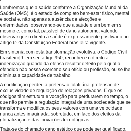
Lembremos que a saúde conforme a Organização Mundial da
Saúde (OMS), é o estado de completo bem-estar físico, mental
e social e, não apenas a ausência de afecções e
enfermidades, observando-se que a saúde é um bem em si
mesmo e, como tal, passível de dano autônomo, valendo
observar que o direito à saúde é expressamente positivado no
artigo 6º da Constituição Federal brasileira vigente.
Em sintonia com esta transformação evolutiva, o Código Civil
brasileiro
[9]
em seu artigo 950, reconhece o direito a
indenização quando da ofensa resultar defeito pelo qual o
ofendido não possa exercer o seu ofício ou profissão, ou se lhe
diminua a capacidade de trabalho.
A codificação perdeu a pretensão totalitária, pretensão de
exclusividade de regulação de relações privadas. É que os
códigos têm estrutura e vocação para perdurarem no tempo, o
que não permite a regulação integral de uma sociedade que se
transforma e modifica os seus valores com uma velocidade
nunca antes imaginada, sobretudo, em face dos efeitos da
globalização e das inovações tecnológicas.
Trata-se do chamado dano estético que pode ser qualificado,