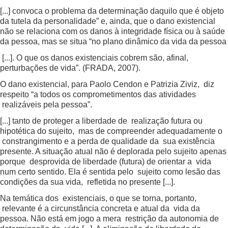
[...] convoca o problema da determinação daquilo que é objeto
da tutela da personalidade” e, ainda, que o dano existencial
não se relaciona com os danos à integridade física ou à saúde
da pessoa, mas se situa “no plano dinâmico da vida da pessoa
[...]. O que os danos existenciais cobrem são, afinal,
perturbações de vida”. (FRADA, 2007).
O dano existencial, para Paolo Cendon e Patrizia Ziviz, diz
respeito “a todos os comprometimentos das atividades
realizáveis pela pessoa”.
[...] tanto de proteger a liberdade de realização futura ou
hipotética do sujeito, mas de compreender adequadamente o
constrangimento e a perda de qualidade da sua existência
presente. A situação atual não é deplorada pelo sujeito apenas
porque desprovida de liberdade (futura) de orientar a vida
num certo sentido. Ela é sentida pelo sujeito como lesão das
condições da sua vida, refletida no presente [...].
Na temática dos existenciais, o que se torna, portanto,
relevante é a circunstância concreta e atual da vida da
pessoa. Não está em jogo a mera restrição da autonomia de