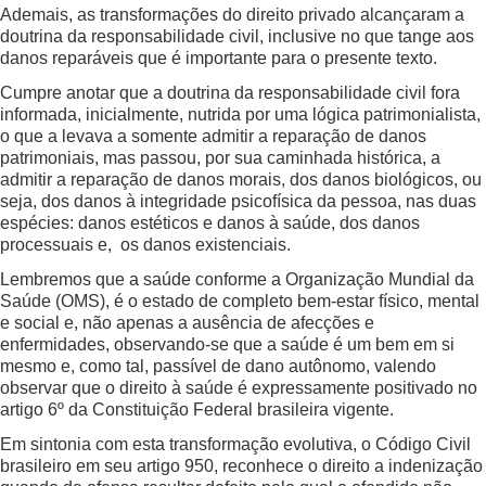
Ademais, as transformações do direito privado alcançaram a
doutrina da responsabilidade civil, inclusive no que tange aos
danos reparáveis que é importante para o presente texto.
Cumpre anotar que a doutrina da responsabilidade civil fora
informada, inicialmente, nutrida por uma lógica patrimonialista,
o que a levava a somente admitir a reparação de danos
patrimoniais, mas passou, por sua caminhada histórica, a
admitir a reparação de danos morais, dos danos biológicos, ou
seja, dos danos à integridade psicofísica da pessoa, nas duas
espécies: danos estéticos e danos à saúde, dos danos
processuais e, os danos existenciais.
Lembremos que a saúde conforme a Organização Mundial da
Saúde (OMS), é o estado de completo bem-estar físico, mental
e social e, não apenas a ausência de afecções e
enfermidades, observando-se que a saúde é um bem em si
mesmo e, como tal, passível de dano autônomo, valendo
observar que o direito à saúde é expressamente positivado no
artigo 6º da Constituição Federal brasileira vigente.
Em sintonia com esta transformação evolutiva, o Código Civil
brasileiro em seu artigo 950, reconhece o direito a indenização