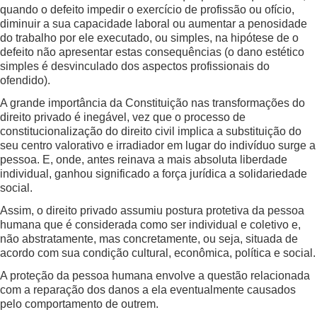
quando o defeito impedir o exercício de profissão ou ofício,
diminuir a sua capacidade laboral ou aumentar a penosidade
do trabalho por ele executado, ou simples, na hipótese de o
defeito não apresentar estas consequências (o dano estético
simples é desvinculado dos aspectos profissionais do
ofendido).
A grande importância da Constituição nas transformações do
direito privado é inegável, vez que o processo de
constitucionalização do direito civil implica a substituição do
seu centro valorativo e irradiador em lugar do indivíduo surge a
pessoa. E, onde, antes reinava a mais absoluta liberdade
individual, ganhou significado a força jurídica a solidariedade
social.
Assim, o direito privado assumiu postura protetiva da pessoa
humana que é considerada como ser individual e coletivo e,
não abstratamente, mas concretamente, ou seja, situada de
acordo com sua condição cultural, econômica, política e social.
A proteção da pessoa humana envolve a questão relacionada
com a reparação dos danos a ela eventualmente causados
pelo comportamento de outrem.