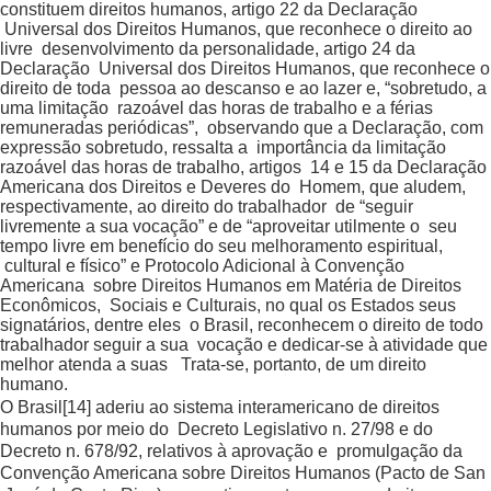
constituem direitos humanos, artigo 22 da Declaração
Universal dos Direitos Humanos, que reconhece o direito ao
livre desenvolvimento da personalidade, artigo 24 da
Declaração Universal dos Direitos Humanos, que reconhece o
direito de toda pessoa ao descanso e ao lazer e, “sobretudo, a
uma limitação razoável das horas de trabalho e a férias
remuneradas periódicas”, observando que a Declaração, com
expressão sobretudo, ressalta a importância da limitação
razoável das horas de trabalho, artigos 14 e 15 da Declaração
Americana dos Direitos e Deveres do Homem, que aludem,
respectivamente, ao direito do trabalhador de “seguir
livremente a sua vocação” e de “aproveitar utilmente o seu
tempo livre em benefício do seu melhoramento espiritual,
cultural e físico” e Protocolo Adicional à Convenção
Americana sobre Direitos Humanos em Matéria de Direitos
Econômicos, Sociais e Culturais, no qual os Estados seus
signatários, dentre eles o Brasil, reconhecem o direito de todo
trabalhador seguir a sua vocação e dedicar-se à atividade que
melhor atenda a suas Trata-se, portanto, de um direito
humano.
O Brasil
[14]
aderiu ao sistema interamericano de direitos
humanos por meio do Decreto Legislativo n. 27/98 e do
Decreto n. 678/92, relativos à aprovação e promulgação da
Convenção Americana sobre Direitos Humanos (Pacto de San