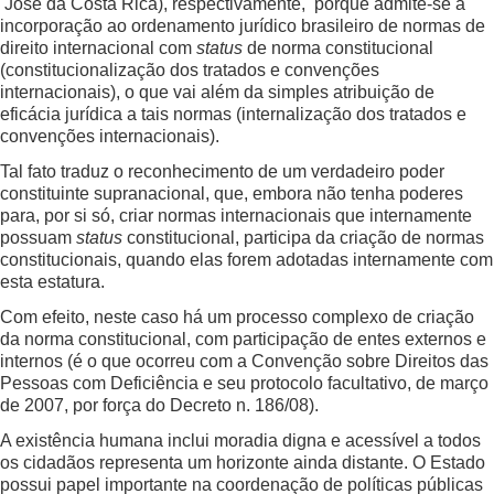
José da Costa Rica), respectivamente, porque admite-se a
incorporação ao ordenamento jurídico brasileiro de normas de
direito internacional com
status
de norma constitucional
(constitucionalização dos tratados e convenções
internacionais), o que vai além da simples atribuição de
eficácia jurídica a tais normas (internalização dos tratados e
convenções internacionais).
Tal fato traduz o reconhecimento de um verdadeiro poder
constituinte supranacional, que, embora não tenha poderes
para, por si só, criar normas internacionais que internamente
possuam
status
constitucional, participa da criação de normas
constitucionais, quando elas forem adotadas internamente com
esta estatura.
Com efeito, neste caso há um processo complexo de criação
da norma constitucional, com participação de entes externos e
internos (é o que ocorreu com a Convenção sobre Direitos das
Pessoas com Deficiência e seu protocolo facultativo, de março
de 2007, por força do Decreto n. 186/08).
A existência humana inclui moradia digna e acessível a todos
os cidadãos representa um horizonte ainda distante. O Estado
possui papel importante na coordenação de políticas públicas