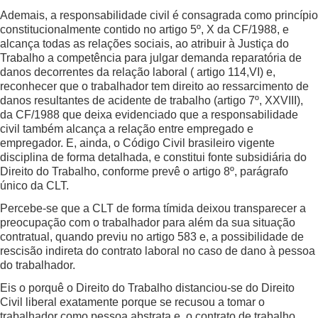
Ademais, a responsabilidade civil é consagrada como princípio
constitucionalmente contido no artigo 5º, X da CF/1988, e
alcança todas as relações sociais, ao atribuir à Justiça do
Trabalho a competência para julgar demanda reparatória de
danos decorrentes da relação laboral ( artigo 114,VI) e,
reconhecer que o trabalhador tem direito ao ressarcimento de
danos resultantes de acidente de trabalho (artigo 7º, XXVIII),
da CF/1988 que deixa evidenciado que a responsabilidade
civil também alcança a relação entre empregado e
empregador. E, ainda, o Código Civil brasileiro vigente
disciplina de forma detalhada, e constitui fonte subsidiária do
Direito do Trabalho, conforme prevê o artigo 8º, parágrafo
único da CLT.
Percebe-se que a CLT de forma tímida deixou transparecer a
preocupação com o trabalhador para além da sua situação
contratual, quando previu no artigo 583 e, a possibilidade de
rescisão indireta do contrato laboral no caso de dano à pessoa
do trabalhador.
Eis o porquê o Direito do Trabalho distanciou-se do Direito
Civil liberal exatamente porque se recusou a tomar o
trabalhador como pessoa abstrata e, o contrato de trabalho,