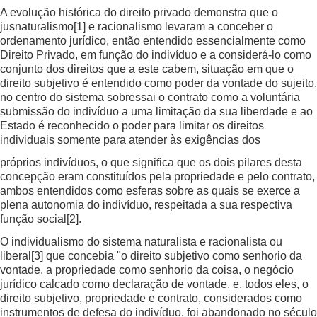
A evolução histórica do direito privado demonstra que o
jusnaturalismo
[1]
e racionalismo levaram a conceber o
ordenamento jurídico, então entendido essencialmente como
Direito Privado, em função do indivíduo e a considerá-lo como
conjunto dos direitos que a este cabem, situação em que o
direito subjetivo é entendido como poder da vontade do sujeito,
no centro do sistema sobressai o contrato como a voluntária
submissão do indivíduo a uma limitação da sua liberdade e ao
Estado é reconhecido o poder para limitar os direitos
individuais somente para atender às exigências dos
próprios indivíduos, o que significa que os dois pilares desta
concepção eram constituídos pela propriedade e pelo contrato,
ambos entendidos como esferas sobre as quais se exerce a
plena autonomia do indivíduo, respeitada a sua respectiva
função social
[2]
.
O individualismo do sistema naturalista e racionalista ou
liberal
[3]
que concebia "o direito subjetivo como senhorio da
vontade, a propriedade como senhorio da coisa, o negócio
jurídico calcado como declaração de vontade, e, todos eles, o
direito subjetivo, propriedade e contrato, considerados como
instrumentos de defesa do indivíduo, foi abandonado no século