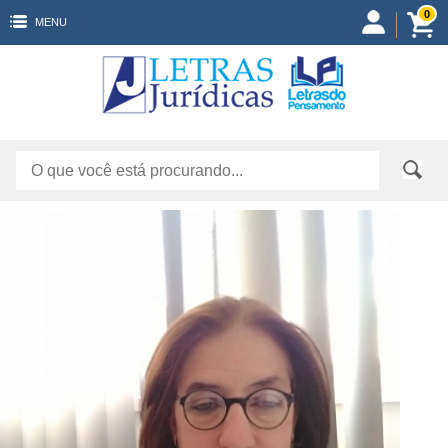
0
MENU