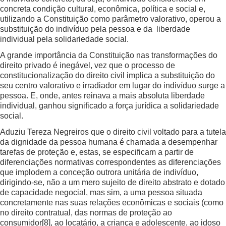
concreta condição cultural, econômica, política e social e,
utilizando a Constituição como parâmetro valorativo, operou a
substituição do indivíduo pela pessoa e da liberdade
individual pela solidariedade social.
A grande importância da Constituição nas transformações do
direito privado é inegável, vez que o processo de
constitucionalização do direito civil implica a substituição do
seu centro valorativo e irradiador em lugar do indivíduo surge a
pessoa. E, onde, antes reinava a mais absoluta liberdade
individual, ganhou significado a força jurídica a solidariedade
social.
Aduziu Tereza Negreiros que o direito civil voltado para a tutela
da dignidade da pessoa humana é chamada a desempenhar
tarefas de proteção e, estas, se especificam a partir de
diferenciações normativas correspondentes as diferenciações
que implodem a conceção outrora unitária de indivíduo,
dirigindo-se, não a um mero sujeito de direito abstrato e dotado
de capacidade negocial, mas sim, a uma pessoa situada
concretamente nas suas relações econômicas e sociais (como
no direito contratual, das normas de proteção ao
consumidor
[8]
, ao locatário, a criança e adolescente, ao idoso