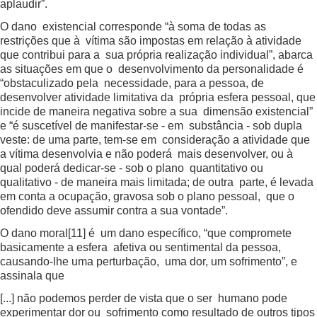
aplaudir”.
O dano existencial corresponde “à soma de todas as
restrições que à vítima são impostas em relação à atividade
que contribui para a sua própria realização individual”, abarca
as situações em que o desenvolvimento da personalidade é
“obstaculizado pela necessidade, para a pessoa, de
desenvolver atividade limitativa da própria esfera pessoal, que
incide de maneira negativa sobre a sua dimensão existencial”
e “é suscetível de manifestar-se - em substância - sob dupla
veste: de uma parte, tem-se em consideração a atividade que
a vítima desenvolvia e não poderá mais desenvolver, ou à
qual poderá dedicar-se - sob o plano quantitativo ou
qualitativo - de maneira mais limitada; de outra parte, é levada
em conta a ocupação, gravosa sob o plano pessoal, que o
ofendido deve assumir contra a sua vontade”.
O dano moral
[11]
é um dano específico, “que compromete
basicamente a esfera afetiva ou sentimental da pessoa,
causando-lhe uma perturbação, uma dor, um sofrimento”, e
assinala que
[...] não podemos perder de vista que o ser humano pode
experimentar dor ou sofrimento como resultado de outros tipos