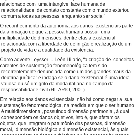
relacionado com “uma intangível face humana de
relacionalidade, de contato constante com o mundo exterior,
comum a todas as pessoas, enquanto ser social” .
O reconhecimento da autonomia aos danos existenciais parte
da afirmação de que a pessoa humana possui uma
multiplicidade de dimensões, dentre elas a existencial,
relacionada com a liberdade de definição e realização de um
projeto de vida e a qualidade da existência.
Como adverte Leysser L. León Hilario, “a criação de conceitos
carentes de sustentação fenomenológica tem sido
recorrentemente denunciada como um dos grandes maus da
doutrina jurídica” e indaga se o dano existencial é uma ideia
valiosa ou só um grito da moda italiana no campo da
responsabilidade civil (HILARIO, 2001).
Em relação aos danos existenciais, não há como negar a sua
sustentação fenomenológica, na medida em que o ser humano
é multidimensional, possuindo dimensão patrimonial, à qual
correspondem os danos objetivos, isto é, que afetam os
objetos que integram o patrimônio das pessoas, dimensão
moral, dimensão biológica e dimensão existencial, às quais