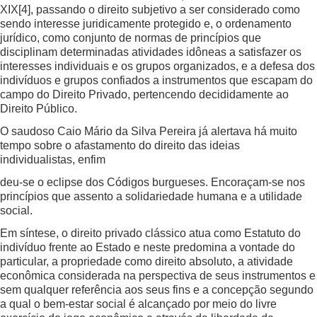
XIX
[4]
, passando o direito subjetivo a ser considerado como
sendo interesse juridicamente protegido e, o ordenamento
jurídico, como conjunto de normas de princípios que
disciplinam determinadas atividades idôneas a satisfazer os
interesses individuais e os grupos organizados, e a defesa dos
indivíduos e grupos confiados a instrumentos que escapam do
campo do Direito Privado, pertencendo decididamente ao
Direito Público.
O saudoso Caio Mário da Silva Pereira já alertava há muito
tempo sobre o afastamento do direito das ideias
individualistas, enfim
deu-se o eclipse dos Códigos burgueses. Encoraçam-se nos
princípios que assento a solidariedade humana e a utilidade
social.
Em síntese, o direito privado clássico atua como Estatuto do
indivíduo frente ao Estado e neste predomina a vontade do
particular, a propriedade como direito absoluto, a atividade
econômica considerada na perspectiva de seus instrumentos e
sem qualquer referência aos seus fins e a concepção segundo
a qual o bem-estar social é alcançado por meio do livre