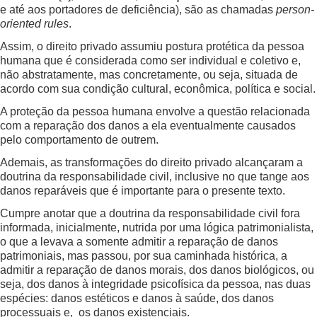
e até aos portadores de deficiência), são as chamadas
person-
oriented rules
.
Assim, o direito privado assumiu postura protética da pessoa
humana que é considerada como ser individual e coletivo e,
não abstratamente, mas concretamente, ou seja, situada de
acordo com sua condição cultural, econômica, política e social.
A proteção da pessoa humana envolve a questão relacionada
com a reparação dos danos a ela eventualmente causados
pelo comportamento de outrem.
Ademais, as transformações do direito privado alcançaram a
doutrina da responsabilidade civil, inclusive no que tange aos
danos reparáveis que é importante para o presente texto.
Cumpre anotar que a doutrina da responsabilidade civil fora
informada, inicialmente, nutrida por uma lógica patrimonialista,
o que a levava a somente admitir a reparação de danos
patrimoniais, mas passou, por sua caminhada histórica, a
admitir a reparação de danos morais, dos danos biológicos, ou
seja, dos danos à integridade psicofísica da pessoa, nas duas
espécies: danos estéticos e danos à saúde, dos danos
processuais e, os danos existenciais.