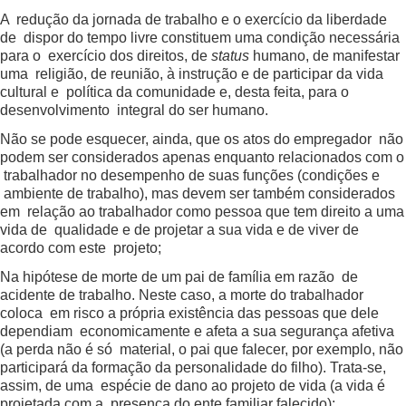
A redução da jornada de trabalho e o exercício da liberdade
de dispor do tempo livre constituem uma condição necessária
para o exercício dos direitos, de
status
humano, de manifestar
uma religião, de reunião, à instrução e de participar da vida
cultural e política da comunidade e, desta feita, para o
desenvolvimento integral do ser humano.
Não se pode esquecer, ainda, que os atos do empregador não
podem ser considerados apenas enquanto relacionados com o
trabalhador no desempenho de suas funções (condições e
ambiente de trabalho), mas devem ser também considerados
em relação ao trabalhador como pessoa que tem direito a uma
vida de qualidade e de projetar a sua vida e de viver de
acordo com este projeto;
Na hipótese de morte de um pai de família em razão de
acidente de trabalho. Neste caso, a morte do trabalhador
coloca em risco a própria existência das pessoas que dele
dependiam economicamente e afeta a sua segurança afetiva
(a perda não é só material, o pai que falecer, por exemplo, não
participará da formação da personalidade do filho). Trata-se,
assim, de uma espécie de dano ao projeto de vida (a vida é
projetada com a presença do ente familiar falecido);