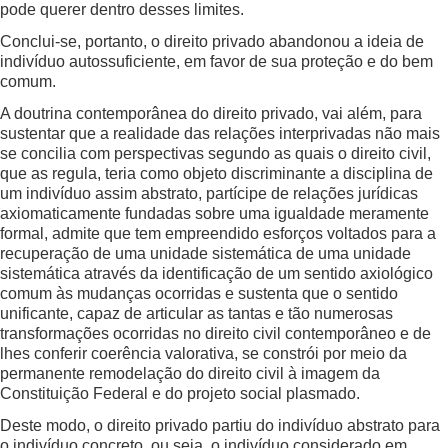
pode querer dentro desses limites.
Conclui-se, portanto, o direito privado abandonou a ideia de
indivíduo autossuficiente, em favor de sua proteção e do bem
comum.
A doutrina contemporânea do direito privado, vai além, para
sustentar que a realidade das relações interprivadas não mais
se concilia com perspectivas segundo as quais o direito civil,
que as regula, teria como objeto discriminante a disciplina de
um indivíduo assim abstrato, partícipe de relações jurídicas
axiomaticamente fundadas sobre uma igualdade meramente
formal, admite que tem empreendido esforços voltados para a
recuperação de uma unidade sistemática de uma unidade
sistemática através da identificação de um sentido axiológico
comum às mudanças ocorridas e sustenta que o sentido
unificante, capaz de articular as tantas e tão numerosas
transformações ocorridas no direito civil contemporâneo e de
lhes conferir coerência valorativa, se constrói por meio da
permanente remodelação do direito civil à imagem da
Constituição Federal e do projeto social plasmado.
Deste modo, o direito privado partiu do indivíduo abstrato para
o indivíduo concreto, ou seja, o indivíduo considerado em