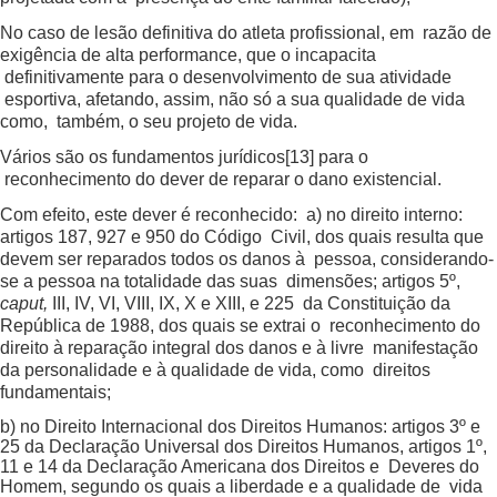
No caso de lesão definitiva do atleta profissional, em razão de
exigência de alta performance, que o incapacita
definitivamente para o desenvolvimento de sua atividade
esportiva, afetando, assim, não só a sua qualidade de vida
como, também, o seu projeto de vida.
Vários são os fundamentos jurídicos
[13]
para o
reconhecimento do dever de reparar o dano existencial.
Com efeito, este dever é reconhecido: a) no direito interno:
artigos 187, 927 e 950 do Código Civil, dos quais resulta que
devem ser reparados todos os danos à pessoa, considerando-
se a pessoa na totalidade das suas dimensões; artigos 5º,
caput,
III, IV, VI, VIII, IX, X e XIII, e 225 da Constituição da
República de 1988, dos quais se extrai o reconhecimento do
direito à reparação integral dos danos e à livre manifestação
da personalidade e à qualidade de vida, como direitos
fundamentais;
b) no Direito Internacional dos Direitos Humanos: artigos 3º e
25 da Declaração Universal dos Direitos Humanos, artigos 1º,
11 e 14 da Declaração Americana dos Direitos e Deveres do
Homem, segundo os quais a liberdade e a qualidade de vida