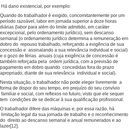
Há dano existencial, por exemplo:
Quando do trabalhador é exigido, concomitantemente por um
período razoável, labor em jornada superior a doze horas
diárias (labor para além do limite admitido, em caráter
excepcional, pelo ordenamento jurídico), sem descanso
semanal (o ordenamento jurídico determina a remuneração em
dobro do repouso trabalhado, reforçando a exigência de sua
concessão e assinalando a sua relevância individual e social)
e o gozo de férias anuais (cuja exigência de concessão é
também reforçada pela ordem jurídica, com a previsão de
pagamento em dobro quando concedidas fora do prazo
apropriado, diante de sua relevância individual e social).
Nesta situação, o trabalhador não pode eleger livremente a
forma de dispor do seu tempo, em prejuízo do seu convívio
familiar e social, com reflexos no futuro, visto que ele sequer
tem condições de se dedicar à sua qualificação profissional.
O trabalhador difere das máquinas e, por essa razão, há
limitação legal da sua jornada de trabalho e o reconhecimento
do direito ao descanso semanal e anual remunerados e ao
lazer
[12]
.