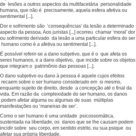
de lesões a outros aspectos da multifacetária personalidade
humana, que não é precisamente, aquela esfera afetiva ou
sentimental [...].
Dor e sofrimento são ‘consequências’ da lesão a determinado
aspecto da pessoa. Aos juristas [...] ocorreu chamar ‘moral’ dor
ou sofrimento derivado da lesão a uma particular esfera do ser
humano como é a afetiva ou sentimental [...].
É possível referir-se a dano subjetivo, que é o que afeta os
seres humanos, e a dano objetivo, que incide sobre os objetos
que integram o patrimônio das pessoas [...].
O dano subjetivo ou dano à pessoa é aquele cujos efeitos
recaem sobre o ser humano considerado em si mesmo,
enquanto sujeito de direito, desde a concepção até o final da
vida. Em razão da complexidade do ser humano, os danos
podem afetar alguma ou algumas de suas múltiplas
manifestações ou ‘maneiras de ser’.
Como o ser humano é uma unidade psicossomática,
sustentada na liberdade, os danos que se lhe causam podem
incidir sobre seu corpo, em sentido estrito, ou sua psique ou
afetar sua própria liberdade.