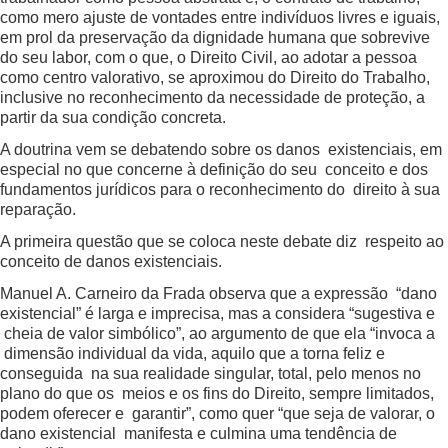
como mero ajuste de vontades entre indivíduos livres e iguais,
em prol da preservação da dignidade humana que sobrevive
do seu labor, com o que, o Direito Civil, ao adotar a pessoa
como centro valorativo, se aproximou do Direito do Trabalho,
inclusive no reconhecimento da necessidade de proteção, a
partir da sua condição concreta.
A doutrina vem se debatendo sobre os danos existenciais, em
especial no que concerne à definição do seu conceito e dos
fundamentos jurídicos para o reconhecimento do direito à sua
reparação.
A primeira questão que se coloca neste debate diz respeito ao
conceito de danos existenciais.
Manuel A. Carneiro da Frada observa que a expressão “dano
existencial” é larga e imprecisa, mas a considera “sugestiva e
cheia de valor simbólico”, ao argumento de que ela “invoca a
dimensão individual da vida, aquilo que a torna feliz e
conseguida na sua realidade singular, total, pelo menos no
plano do que os meios e os fins do Direito, sempre limitados,
podem oferecer e garantir”, como quer “que seja de valorar, o
dano existencial manifesta e culmina uma tendência de