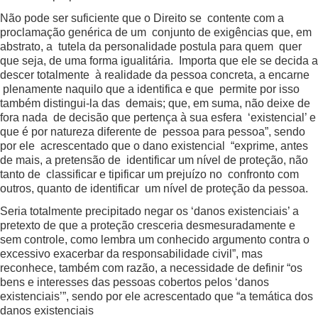
Não pode ser suficiente que o Direito se contente com a
proclamação genérica de um conjunto de exigências que, em
abstrato, a tutela da personalidade postula para quem quer
que seja, de uma forma igualitária. Importa que ele se decida a
descer totalmente à realidade da pessoa concreta, a encarne
plenamente naquilo que a identifica e que permite por isso
também distingui-la das demais; que, em suma, não deixe de
fora nada de decisão que pertença à sua esfera ‘existencial’ e
que é por natureza diferente de pessoa para pessoa”, sendo
por ele acrescentado que o dano existencial “exprime, antes
de mais, a pretensão de identificar um nível de proteção, não
tanto de classificar e tipificar um prejuízo no confronto com
outros, quanto de identificar um nível de proteção da pessoa.
Seria totalmente precipitado negar os ‘danos existenciais’ a
pretexto de que a proteção cresceria desmesuradamente e
sem controle, como lembra um conhecido argumento contra o
excessivo exacerbar da responsabilidade civil”, mas
reconhece, também com razão, a necessidade de definir “os
bens e interesses das pessoas cobertos pelos ‘danos
existenciais’”, sendo por ele acrescentado que “a temática dos
danos existenciais