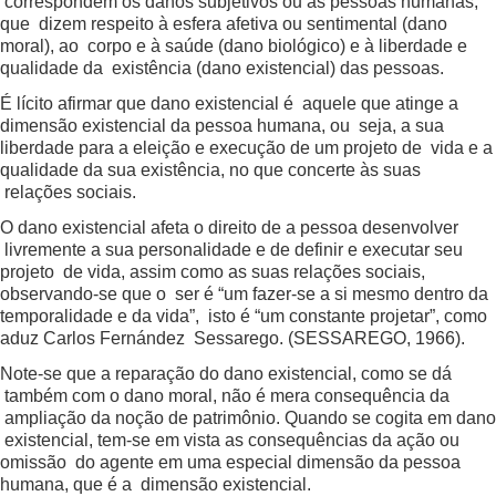
correspondem os danos subjetivos ou às pessoas humanas,
que dizem respeito à esfera afetiva ou sentimental (dano
moral), ao corpo e à saúde (dano biológico) e à liberdade e
qualidade da existência (dano existencial) das pessoas.
É lícito afirmar que dano existencial é aquele que atinge a
dimensão existencial da pessoa humana, ou seja, a sua
liberdade para a eleição e execução de um projeto de vida e a
qualidade da sua existência, no que concerte às suas
relações sociais.
O dano existencial afeta o direito de a pessoa desenvolver
livremente a sua personalidade e de definir e executar seu
projeto de vida, assim como as suas relações sociais,
observando-se que o ser é “um fazer-se a si mesmo dentro da
temporalidade e da vida”, isto é “um constante projetar”, como
aduz Carlos Fernández Sessarego. (SESSAREGO, 1966).
Note-se que a reparação do dano existencial, como se dá
também com o dano moral, não é mera consequência da
ampliação da noção de patrimônio. Quando se cogita em dano
existencial, tem-se em vista as consequências da ação ou
omissão do agente em uma especial dimensão da pessoa
humana, que é a dimensão existencial.