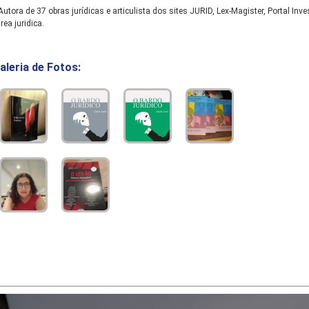
utora de 37 obras jurídicas e articulista dos sites JURID, Lex-Magister, Portal I
rea juridica.
aleria de Fotos: