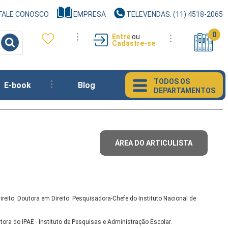
FALE CONOSCO
EMPRESA
TELEVENDAS: (11) 4518-2065
0
Entre
ou
Cadastre-se
TODOS OS
E-book
Blog
DEPARTAMENTOS
ÁREA DO ARTICULISTA
ireito. Doutora em Direito. Pesquisadora-Chefe do Instituto Nacional de
tora do IPAE - Instituto de Pesquisas e Administração Escolar.