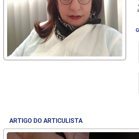
A
á
G
ARTIGO DO ARTICULISTA