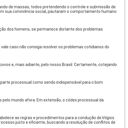
omando de massas, todos pretendendo o controle e submissão de
s em sua convivência social, pautaram o comportamento humano
mação dos homens, se permanece distante dos problemas
 vale caso não consiga resolver os problemas cotidianos do
vos e, mais adiante, pelo nosso Brasil. Certamente, cotejando
 parte processual como sendo indispensável para o bom
os pelo mundo afora. Em extensão, o códex processual da
stabelece as regras e procedimentos para a condução de litígios
processo justo e eficiente, buscando a resolução de conflitos de