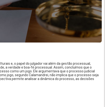
rais e, o papel do julgador vai além da gestão processual,
dade, a verdade e boa-fé processual. Assim, concluímos que o
ocesso como um jogo. Ele argumentava que o processo judicial
 como jogo, segundo Calamandrei, não implica que o processo seja
pectiva permite analisar a dinâmica do processo, as decisões