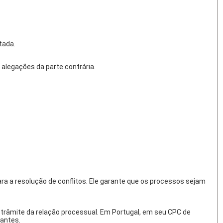
tada.
 alegações da parte contrária.
ara a resolução de conflitos. Ele garante que os processos sejam
râmite da relação processual. Em Portugal, em seu CPC de
gantes.