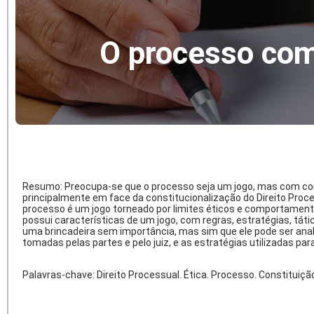
O processo com
Resumo: Preocupa-se que o processo seja um jogo, mas com conse
principalmente em face da constitucionalização do Direito Proces
processo é um jogo torneado por limites éticos e comportamenta
possui características de um jogo, com regras, estratégias, tát
uma brincadeira sem importância, mas sim que ele pode ser anal
tomadas pelas partes e pelo juiz, e as estratégias utilizadas pa
Palavras-chave: Direito Processual. Ética. Processo. Constituição