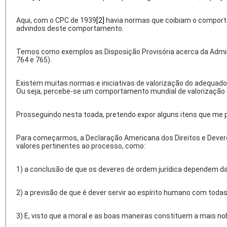
Aqui, com o CPC de 1939
[2]
havia normas que coibiam o comport
advindos deste comportamento.
Temos como exemplos as Disposição Provisória acerca da Administr
764 e 765).
Existem muitas normas e iniciativas de valorização do adequado
Ou seja, percebe-se um comportamento mundial de valorização d
Prosseguindo nesta toada, pretendo expor alguns itens que me p
Para começarmos, a Declaração Americana dos Direitos e Devere
valores pertinentes ao processo, como:
1) a conclusão de que os deveres de ordem jurídica dependem d
2) a previsão de que é dever servir ao espírito humano com toda
3) E, visto que a moral e as boas maneiras constituem a mais no