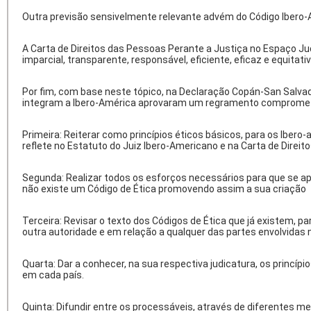
Outra previsão sensivelmente relevante advém do Código Ibero-Am
A Carta de Direitos das Pessoas Perante a Justiça no Espaço Ju
imparcial, transparente, responsável, eficiente, eficaz e equitativ
Por fim, com base neste tópico, na Declaração Copán-San Salvad
integram a Ibero-América aprovaram um regramento compromet
Primeira: Reiterar como princípios éticos básicos, para os Iber
reflete no Estatuto do Juiz Ibero-Americano e na Carta de Direito
Segunda: Realizar todos os esforços necessários para que se ap
não existe um Código de Ética promovendo assim a sua criação
Terceira: Revisar o texto dos Códigos de Ética que já existem, 
outra autoridade e em relação a qualquer das partes envolvidas n
Quarta: Dar a conhecer, na sua respectiva judicatura, os princí
em cada país.
Quinta: Difundir entre os processáveis, através de diferentes m