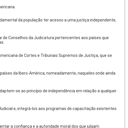
mericana.
undamental da população ter acesso a uma justiça independente,
 e de Conselhos da Judicatura pertencentes aos países que
as:
 Americana de Cortes e Tribunais Supremos de Justiça, que se
os países da Ibero-América, nomeadamente, naqueles onde ainda
 adaptem-se ao princípio de independência em relação a qualquer
Judicial e, integrá-los aos programas de capacitação existentes
entar a confiança e a autoridade moral dos que julgam.