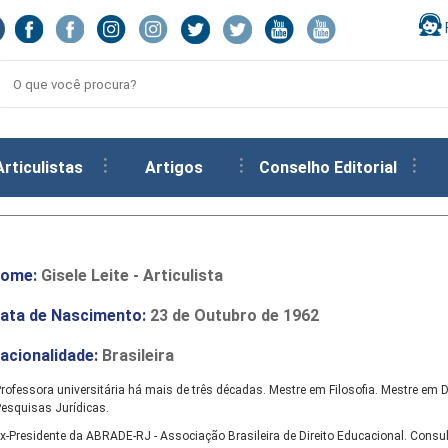
Articulistas
Artigos
Conselho Editorial
ome:
Gisele Leite - Articulista
ata de Nascimento:
23 de Outubro de 1962
acionalidade:
Brasileira
rofessora universitária há mais de três décadas. Mestre em Filosofia. Mestre em D
esquisas Jurídicas.
x-Presidente da ABRADE-RJ - Associação Brasileira de Direito Educacional. Consul